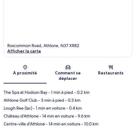
Roscommon Road, Athlone, N37 XR82
Afficher la carte
Carte
À proximité
Comment se
Restaurants
déplacer
The Spa at Hodson Bay
- 1 min à pied
- 0.2 km
Athlone Golf Club
- 3 min à pied
- 0.3 km
Lough Ree (lac)
- 1 min en voiture
- 0.4 km
Château d'Athlone
- 14 min en voiture
- 9.6 km
Centre-ville d'Athlone
- 14 min en voiture
- 10.0 km