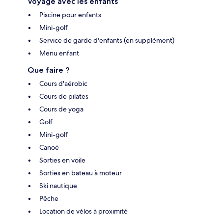
Voyage avec les enfants
Piscine pour enfants
Mini-golf
Service de garde d'enfants (en supplément)
Menu enfant
Que faire ?
Cours d'aérobic
Cours de pilates
Cours de yoga
Golf
Mini-golf
Canoë
Sorties en voile
Sorties en bateau à moteur
Ski nautique
Pêche
Location de vélos à proximité