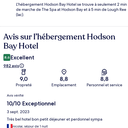
L'hébergement Hodson Bay Hotel se trouve à seulement 2 min
de marche de The Spa at Hodson Bay et à 5 min de Lough Ree
(lac).
Avis sur l’hébergement Hodson
Avis
Bay Hotel
Excellent
8,6
982 avis
9,0
8,8
8,8
Propreté
Emplacement
Personnel et service
Avis
Avis vérifié
10/10 Exceptionnel
3 sept. 2023
Très bel hotel bon petit déjeuner et perdonnel sympa
nicolai, séjour de 1 nuit