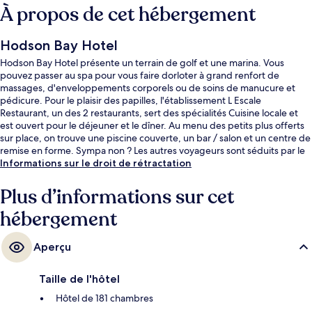
À propos de cet hébergement
Hodson Bay Hotel
Hodson Bay Hotel présente un terrain de golf et une marina. Vous
pouvez passer au spa pour vous faire dorloter à grand renfort de
massages, d'enveloppements corporels ou de soins de manucure et
pédicure. Pour le plaisir des papilles, l'établissement L Escale
Restaurant, un des 2 restaurants, sert des spécialités Cuisine locale et
est ouvert pour le déjeuner et le dîner. Au menu des petits plus offerts
sur place, on trouve une piscine couverte, un bar / salon et un centre de
remise en forme. Sympa non ? Les autres voyageurs sont séduits par le
personnel attentionné et la présentation générale.
Informations sur le droit de rétractation
Plus d’informations sur cet
hébergement
Aperçu
Taille de l'hôtel
Hôtel de 181 chambres