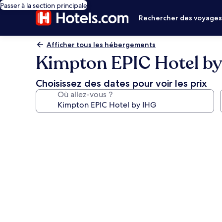
Passer à la section principale
Rechercher des voyage
Afficher tous les hébergements
Kimpton EPIC Hotel b
Choisissez des dates pour voir les prix
Où allez-vous ?
Galerie
photos
de
l’hébergement
Kimpton
EPIC
Hotel