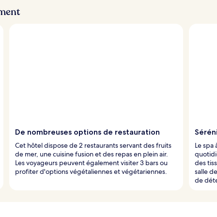
ement
De nombreuses options de restauration
Sérén
Cet hôtel dispose de 2 restaurants servant des fruits
Le spa 
de mer, une cuisine fusion et des repas en plein air.
quotidi
Les voyageurs peuvent également visiter 3 bars ou
des ti
profiter d'options végétaliennes et végétariennes.
salle d
de déte