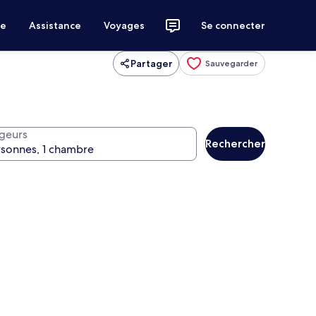
ce
Assistance
Voyages
Se connecter
Partager
Sauvegarder
geurs
Rechercher