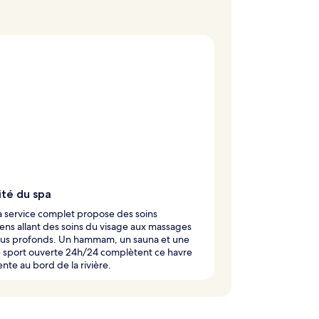
ité du spa
à service complet propose des soins
ens allant des soins du visage aux massages
ssus profonds. Un hammam, un sauna et une
e sport ouverte 24h/24 complètent ce havre
nte au bord de la rivière.