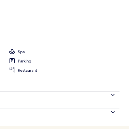
o
Spa
Parking
Restaurant