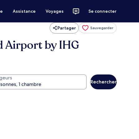
ce
Assistance
Voyages
Se connecter
Partager
Sauvegarder
d Airport by IHG
geurs
Rechercher