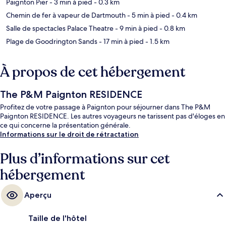
Paignton Pier
- 3 min à pied
- 0.3 km
Chemin de fer à vapeur de Dartmouth
- 5 min à pied
- 0.4 km
Salle de spectacles Palace Theatre
- 9 min à pied
- 0.8 km
Plage de Goodrington Sands
- 17 min à pied
- 1.5 km
À propos de cet hébergement
The P&M Paignton RESIDENCE
Profitez de votre passage à Paignton pour séjourner dans The P&M
Paignton RESIDENCE. Les autres voyageurs ne tarissent pas d'éloges en
ce qui concerne la présentation générale.
Informations sur le droit de rétractation
Plus d’informations sur cet
hébergement
Aperçu
Taille de l'hôtel