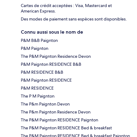
Cartes de crédit acceptées : Visa, Mastercard et
American Express.
Des modes de paiement sans espèces sont disponibles.
Connu aussi sous le nom de
P&M B&B Paignton
P&M Paignton
The P&M Paignton Residence Devon
P&M Paignton RESIDENCE B&B
P&M RESIDENCE B&B
P&M Paignton RESIDENCE
P&M RESIDENCE
The P M Paignton
The P&m Paignton Devon
The P&m Paignton Residence Devon
The P&M Paignton RESIDENCE Paignton
The P&M Paignton RESIDENCE Bed & breakfast
The P&M Paignton RESIDENCE Bed & breakfast Paignton