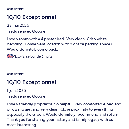
Avis vérifié
10/10 Exceptionnel
23 mai 2025
Traduire avec Google
Lovely room with a 4 poster bed. Very clean. Crisp white
bedding. Convenient location with 2 onsite parking spaces.
Would definitely come back.
Victoria, séjour de 2 nuits
Avis vérifié
10/10 Exceptionnel
1 juin 2025
Traduire avec Google
Lovely friendly proprietor. So helpful. Very comfortable bed and
pillows. Quiet and very clean. Close proximity to everything
especially the Green. Would definitely recommend and return
Thank you for sharing your history and family legacy with us,
most interesting.