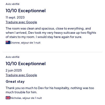
Avis vérifié
10/10 Exceptionnel
11 sept. 2023
Traduire avec Google
The room was clean and spacious, close to everything, and
when I arrived, Dev took my very heavy suitcase up two flights
of stairs to my room. I would stay here again for sure.
Dionne, séjour de 1 nuit
Avis vérifié
10/10 Exceptionnel
2 juin 2025
Traduire avec Google
Great stay
Thank you so much to Dev for his hospitality, nothing was too
much trouble for him.
Nicholas, séjour de 1 nuit