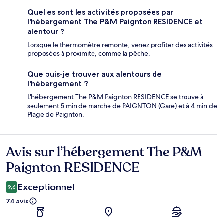
Quelles sont les activités proposées par
l'hébergement The P&M Paignton RESIDENCE et
alentour ?
Lorsque le thermomètre remonte, venez profiter des activités
proposées à proximité, comme la pêche.
Que puis-je trouver aux alentours de
l'hébergement ?
L'hébergement The P&M Paignton RESIDENCE se trouve à
seulement 5 min de marche de PAIGNTON (Gare) et à 4 min de
Plage de Paignton.
Avis sur l’hébergement The P&M
Avis
Paignton RESIDENCE
Exceptionnel
9,6
74 avis