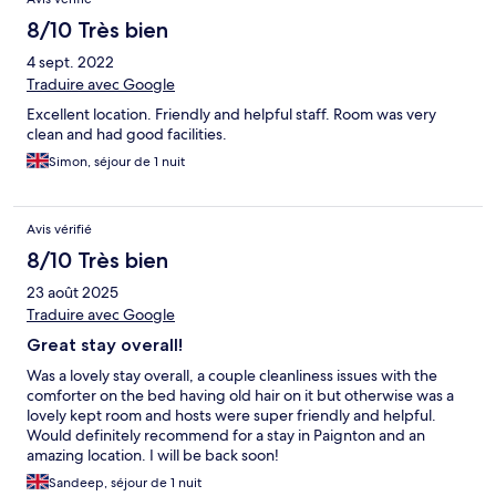
8/10 Très bien
4 sept. 2022
Traduire avec Google
Excellent location. Friendly and helpful staff. Room was very
clean and had good facilities.
Simon, séjour de 1 nuit
Avis vérifié
8/10 Très bien
23 août 2025
Traduire avec Google
Great stay overall!
Was a lovely stay overall, a couple cleanliness issues with the
comforter on the bed having old hair on it but otherwise was a
lovely kept room and hosts were super friendly and helpful.
Would definitely recommend for a stay in Paignton and an
amazing location. I will be back soon!
Sandeep, séjour de 1 nuit