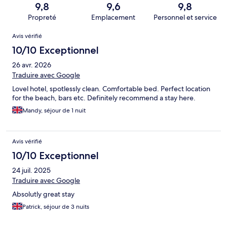
9,8
9,6
9,8
Propreté
Emplacement
Personnel et service
Avis
Avis vérifié
10/10 Exceptionnel
26 avr. 2026
Traduire avec Google
Lovel hotel, spotlessly clean. Comfortable bed. Perfect location
for the beach, bars etc. Definitely recommend a stay here.
Mandy, séjour de 1 nuit
Avis vérifié
10/10 Exceptionnel
24 juil. 2025
Traduire avec Google
Absolutly great stay
Patrick, séjour de 3 nuits