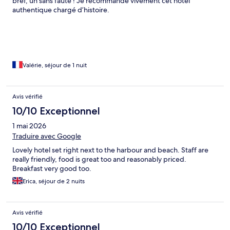
bref, un sans faute ! Je recommande vivement cet hôtel
authentique chargé d’histoire.
Valérie, séjour de 1 nuit
Avis vérifié
10/10 Exceptionnel
1 mai 2026
Traduire avec Google
Lovely hotel set right next to the harbour and beach. Staff are
really friendly, food is great too and reasonably priced.
Breakfast very good too.
Erica, séjour de 2 nuits
Avis vérifié
10/10 Exceptionnel