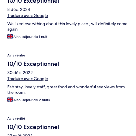
10/10 Exceptionnel
8 déc. 2024
Traduire avec Google
We liked everything about this lovely place , will definitely come
again
Alan, séjour de 1 nuit
Avis vérifié
10/10 Exceptionnel
30 déc. 2022
Traduire avec Google
Fab stay, lovely staff, great food and wonderful sea views from
the room.
Alan, séjour de 2 nuits
Avis vérifié
10/10 Exceptionnel
23 août 2024