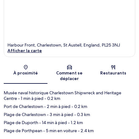
Harbour Front, Charlestown, St Austell, England, PL25 3NJ
Afficher la carte
Carte
À proximité
Comment se
Restaurants
déplacer
Musée naval historique Charlestown Shipwreck and Heritage
Centre
- 1 min à pied
- 0.2 km
Port de Charlestown
- 2 min à pied
- 0.2 km
Plage de Charlestown
- 3 min à pied
- 0.3 km
Plage de Duporth
- 14 min à pied
- 1.2 km
Plage de Porthpean
- 5 min en voiture
- 2.4 km