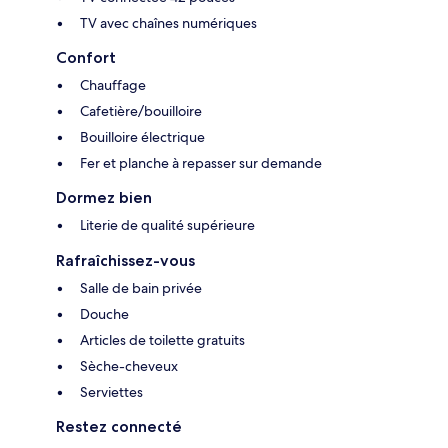
TV avec chaînes numériques
Confort
Chauffage
Cafetière/bouilloire
Bouilloire électrique
Fer et planche à repasser sur demande
Dormez bien
Literie de qualité supérieure
Rafraîchissez-vous
Salle de bain privée
Douche
Articles de toilette gratuits
Sèche-cheveux
Serviettes
Restez connecté