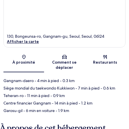
130, Bongeunsa-ro, Gangnam-gu, Seoul, Seoul, 06124
Afficher la carte
Carte
À proximité
Comment se
Restaurants
déplacer
Gangnam-daero
- 4 min à pied
- 0.3 km
Siège mondial du taekwondo Kukkiwon
- 7 min à pied
- 0.6 km
Teheran-ro
- 11 min à pied
- 0.9 km
Centre financier Gangnam
- 14 min à pied
- 1.2 km
Garosu-gil
- 6 min en voiture
- 1.9 km
À propos de cet hébergement