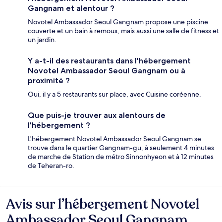
Gangnam et alentour ?
Novotel Ambassador Seoul Gangnam propose une piscine
couverte et un bain à remous, mais aussi une salle de fitness et
un jardin.
Y a-t-il des restaurants dans l'hébergement
Novotel Ambassador Seoul Gangnam ou à
proximité ?
Oui, il y a 5 restaurants sur place, avec Cuisine coréenne.
Que puis-je trouver aux alentours de
l'hébergement ?
L'hébergement Novotel Ambassador Seoul Gangnam se
trouve dans le quartier Gangnam-gu, à seulement 4 minutes
de marche de Station de métro Sinnonhyeon et à 12 minutes
de Teheran-ro.
Avis sur l’hébergement Novotel
Avis
Ambassador Seoul Gangnam