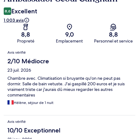
Excellent
8,6
1 003 avis
8,8
9,0
8,8
Propreté
Emplacement
Personnel et service
Avis
Avis vérifié
2/10 Médiocre
23 juil. 2026
Chambre avec. Climatisation si bruyante qu'on ne peut pas
dormir. Salle de bain vetuste. J'ai gaspillé 200 euros et je suis
vraiment triste car j'aurais dû mieux regarder les autres
commentaires
Hélène, séjour de 1 nuit
Avis vérifié
10/10 Exceptionnel