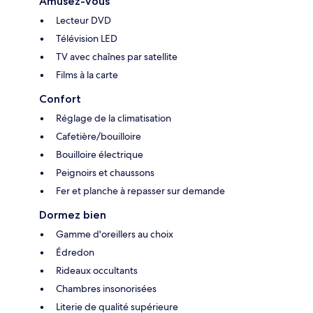
Amusez-vous
Lecteur DVD
Télévision LED
TV avec chaînes par satellite
Films à la carte
Confort
Réglage de la climatisation
Cafetière/bouilloire
Bouilloire électrique
Peignoirs et chaussons
Fer et planche à repasser sur demande
Dormez bien
Gamme d'oreillers au choix
Édredon
Rideaux occultants
Chambres insonorisées
Literie de qualité supérieure