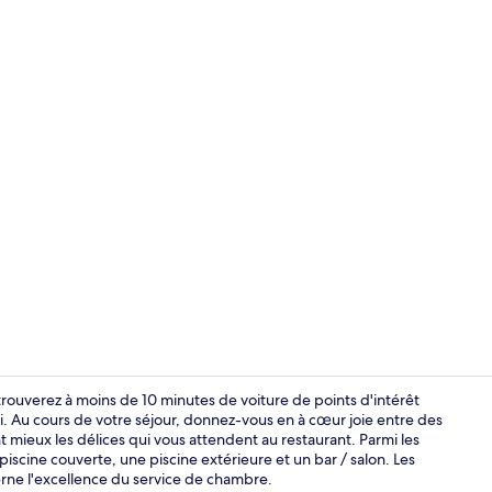
Petit déjeune
rouverez à moins de 10 minutes de voiture de points d'intérêt
. Au cours de votre séjour, donnez-vous en à cœur joie entre des
mieux les délices qui vous attendent au restaurant. Parmi les
Salle de rem
scine couverte, une piscine extérieure et un bar / salon. Les
erne l'excellence du service de chambre.