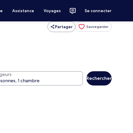
ce
Assistance
Voyages
Se connecter
Partager
Sauvegarder
geurs
Rechercher