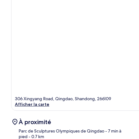
306 Xingyang Road, Qingdao, Shandong, 266109
Afficher la carte
À proximité
Parc de Sculptures Olympiques de Qingdao
- 7 min à
pied
- 0.7 km