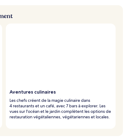
ement
Aventures culinaires
Les chefs créent de la magie culinaire dans
4 restaurants et un café, avec 7 bars à explorer. Les
vues sur l'océan et le jardin complètent les options de
restauration végétaliennes, végétariennes et locales.