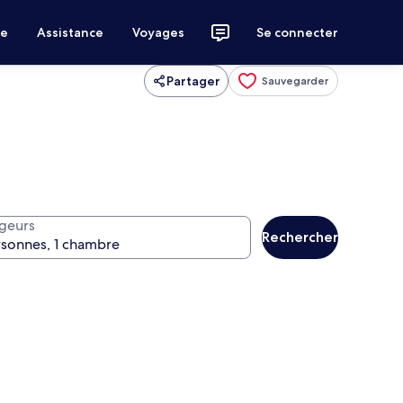
ce
Assistance
Voyages
Se connecter
Partager
Sauvegarder
geurs
Rechercher