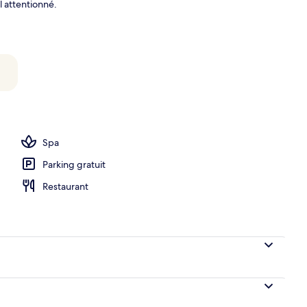
l attentionné.
o
Spa
Parking gratuit
Restaurant