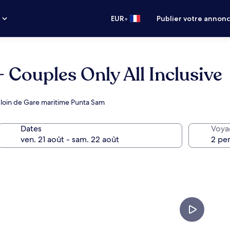
•
s
EUR
Publier votre annon
 Couples Only All Inclusive
loin de Gare maritime Punta Sam
Dates
Voya