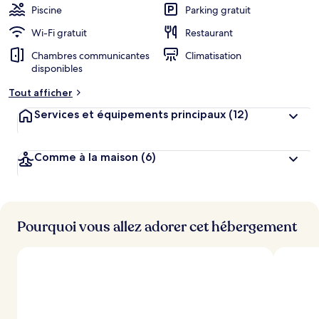
Piscine
Parking gratuit
Wi-Fi gratuit
Restaurant
Chambres communicantes
Climatisation
disponibles
Tout afficher
Services et équipements principaux
(12)
Comme à la maison
(6)
Pourquoi vous allez adorer cet hébergement