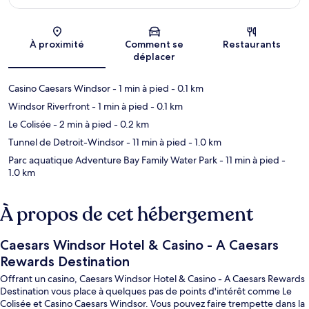
Carte
À proximité
Comment se
Restaurants
déplacer
Casino Caesars Windsor
- 1 min à pied
- 0.1 km
Windsor Riverfront
- 1 min à pied
- 0.1 km
Le Colisée
- 2 min à pied
- 0.2 km
Tunnel de Detroit-Windsor
- 11 min à pied
- 1.0 km
Parc aquatique Adventure Bay Family Water Park
- 11 min à pied
-
1.0 km
À propos de cet hébergement
Caesars Windsor Hotel & Casino - A Caesars
Rewards Destination
Offrant un casino, Caesars Windsor Hotel & Casino - A Caesars Rewards
Destination vous place à quelques pas de points d'intérêt comme Le
Colisée et Casino Caesars Windsor. Vous pouvez faire trempette dans la