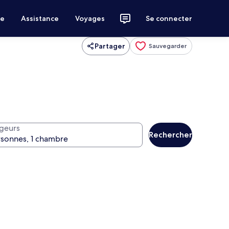
ce
Assistance
Voyages
Se connecter
Partager
Sauvegarder
geurs
Rechercher