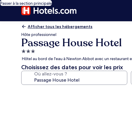
Passer à la section principale
Afficher tous les hébergements
Hôte professionnel
Passage House Hotel
Hébergement
3.0 étoiles
Hôtel au bord de l'eau à Newton Abbot avec un restaurant e
Choisissez des dates pour voir les prix
Où allez-vous ?
Galerie
photos
de
l’hébergement
Passage