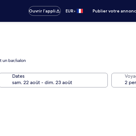
•
Ouvrir l’appli
EUR
Publier votre annon
t un bar/salon
Dates
Voya