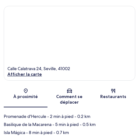
Calle Calatrava 24, Seville, 41002
Afficher la carte
Carte
À proximité
Comment se
Restaurants
déplacer
Promenade d'Hercule
- 2 min à pied
- 0.2 km
Basilique de la Macarena
- 5 min à pied
- 0.5 km
Isla Mágica
- 8 min à pied
- 0.7 km