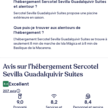
l'hébergement Sercotel Sevilla Guadalquivir Suites
et alentour ?
Sercotel Sevilla Guadalquivir Suites propose une piscine
extérieure en saison.
Que puis-je trouver aux alentours de
l'hébergement ?
L'hébergement Sercotel Sevilla Guadalquivir Suites se trouve à
seulement 8 min de marche de Isla Mágica et à 8 min de
Basilique de la Macarena.
Avis sur l’hébergement Sercotel
Avis
Sevilla Guadalquivir Suites
Excellent
8,6
207 avis
9,0
8,2
8,4
Propreté
Services et
Personnel et service