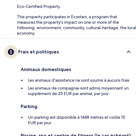
Eco-Certified Property
This property participates in Ecostars, a program that
measures the property's impact on one or more of the
following: environment, community, cultural-heritage, the local
economy.
Frais et politiques
Animaux domestiques
Les animaux d'assistance ne sont soumis à aucuns frais
Les animaux de compagnie sont admis moyennant un
supplément de 25 EUR par animal, par jour
Parking
Un parking est disponible à 1448 mètres et coûte 15
EUR par jour
Piscine, spa et centre de fitness (le cas échéant)