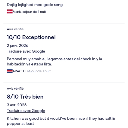
Dejlig lejlighed med gode seng
Frank, séjour de 1 nuit
Avis vérifié
10/10 Exceptionnel
2 janv. 2026
Traduire avec Google
Personal muy amable, llegamos antes del check In y la
habitación ya estaba lista.
ARACELI, séjour de 1 nuit
Avis vérifié
8/10 Très bien
3 avr. 2026
Traduire avec Google
Kitchen was good but it would've been nice if they had salt &
pepper at least