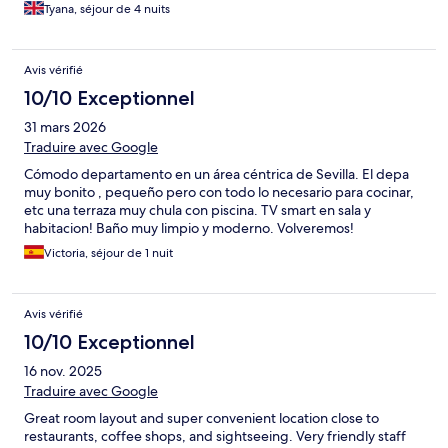
Tyana, séjour de 4 nuits
Avis vérifié
10/10 Exceptionnel
31 mars 2026
Traduire avec Google
Cómodo departamento en un área céntrica de Sevilla. El depa
muy bonito , pequeño pero con todo lo necesario para cocinar,
etc una terraza muy chula con piscina. TV smart en sala y
habitacion! Baño muy limpio y moderno. Volveremos!
Victoria, séjour de 1 nuit
Avis vérifié
10/10 Exceptionnel
16 nov. 2025
Traduire avec Google
Great room layout and super convenient location close to
restaurants, coffee shops, and sightseeing. Very friendly staff