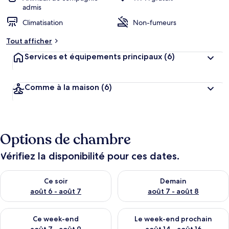
admis
Climatisation
Non-fumeurs
Tout afficher
Services et équipements principaux
(6)
Comme à la maison
(6)
Options de chambre
Vérifiez la disponibilité pour ces dates.
Vérifier la disponibilité pour ce soir août 6 - août 7
Vérifier la disponibilité pour 
Ce soir
Demain
août 6 - août 7
août 7 - août 8
Vérifier la disponibilité pour ce week-end août 7 - août 9
Vérifier la disponibilité pour 
Ce week-end
Le week-end prochain