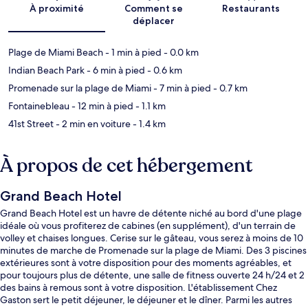
À proximité
Comment se
Restaurants
déplacer
Plage de Miami Beach
- 1 min à pied
- 0.0 km
Indian Beach Park
- 6 min à pied
- 0.6 km
Promenade sur la plage de Miami
- 7 min à pied
- 0.7 km
Fontainebleau
- 12 min à pied
- 1.1 km
41st Street
- 2 min en voiture
- 1.4 km
À propos de cet hébergement
Grand Beach Hotel
Grand Beach Hotel est un havre de détente niché au bord d'une plage
idéale où vous profiterez de cabines (en supplément), d'un terrain de
volley et chaises longues. Cerise sur le gâteau, vous serez à moins de 10
minutes de marche de Promenade sur la plage de Miami. Des 3 piscines
extérieures sont à votre disposition pour des moments agréables, et
pour toujours plus de détente, une salle de fitness ouverte 24 h/24 et 2
des bains à remous sont à votre disposition. L'établissement Chez
Gaston sert le petit déjeuner, le déjeuner et le dîner. Parmi les autres