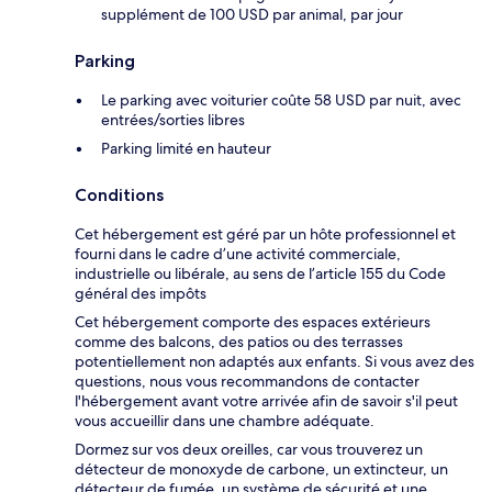
supplément de 100 USD par animal, par jour
Parking
Le parking avec voiturier coûte 58 USD par nuit, avec
entrées/sorties libres
Parking limité en hauteur
Conditions
Cet hébergement est géré par un hôte professionnel et
fourni dans le cadre d’une activité commerciale,
industrielle ou libérale, au sens de l’article 155 du Code
général des impôts
Cet hébergement comporte des espaces extérieurs
comme des balcons, des patios ou des terrasses
potentiellement non adaptés aux enfants. Si vous avez des
questions, nous vous recommandons de contacter
l'hébergement avant votre arrivée afin de savoir s'il peut
vous accueillir dans une chambre adéquate.
Dormez sur vos deux oreilles, car vous trouverez un
détecteur de monoxyde de carbone, un extincteur, un
détecteur de fumée, un système de sécurité et une