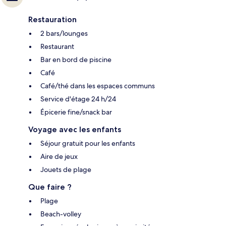
Restauration
2 bars/lounges
Restaurant
Bar en bord de piscine
Café
Café/thé dans les espaces communs
Service d'étage 24 h/24
Épicerie fine/snack bar
Voyage avec les enfants
Séjour gratuit pour les enfants
Aire de jeux
Jouets de plage
Que faire ?
Plage
Beach-volley