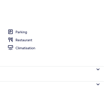
r buffet compris tous les jours
Parking
Restaurant
Climatisation