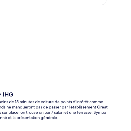
te
y IHG
oins de 15 minutes de voiture de points d'intérêt comme
ds ne manqueront pas de passer par l'établissement Great
s sur place, on trouve un bar / salon et une terrasse. Sympa
nné et la présentation générale.