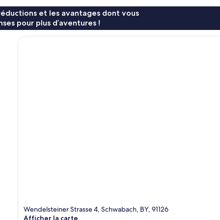
réductions et les avantages dont vous
ses pour plus d’aventures !
Wendelsteiner Strasse 4, Schwabach, BY, 91126
Afficher la carte