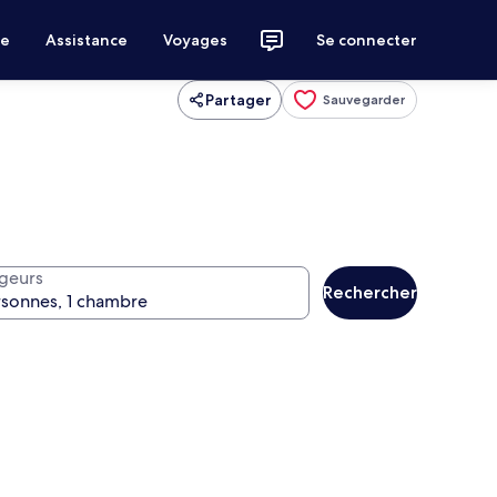
ce
Assistance
Voyages
Se connecter
Partager
Sauvegarder
geurs
Rechercher