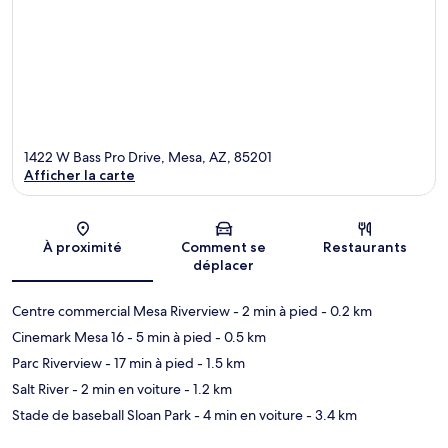
1422 W Bass Pro Drive, Mesa, AZ, 85201
Afficher la carte
Carte
À proximité
Comment se
Restaurants
déplacer
Centre commercial Mesa Riverview
- 2 min à pied
- 0.2 km
Cinemark Mesa 16
- 5 min à pied
- 0.5 km
Parc Riverview
- 17 min à pied
- 1.5 km
Salt River
- 2 min en voiture
- 1.2 km
Stade de baseball Sloan Park
- 4 min en voiture
- 3.4 km