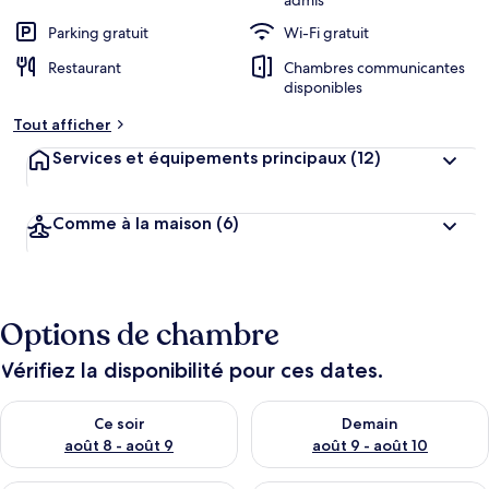
admis
Parking gratuit
Wi-Fi gratuit
Restaurant
Chambres communicantes
disponibles
Tout afficher
Services et équipements principaux
(12)
Comme à la maison
(6)
Options de chambre
Vérifiez la disponibilité pour ces dates.
Vérifier la disponibilité pour ce soir août 8 - août 9
Vérifier la disponibilité pour 
Ce soir
Demain
août 8 - août 9
août 9 - août 10