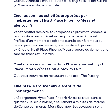
Casino Arizona (à 7 min de route) et Talking Stick Resort Casino
(à 12 min de route) à proximité.
Quelles sont les activités proposées par
l'hébergement Hyatt Place Phoenix/Mesa et
alentour ?
Venez profiter des activités proposées à proximité, comme la
randonnée à pied ou à vélo et les promenades à cheval.
Profitez d’un moment de détente dans le bain à remous ou
faites quelques brasses revigorantes dans la piscine
extérieure. Hyatt Place Phoenix/Mesa propose également une
salle de fitness et un jardin.
Y a-t-il des restaurants dans l'hébergement Hyatt
Place Phoenix/Mesa ou à proximité ?
Oui, vous trouverez un restaurant sur place : The Placery.
Que puis-je trouver aux alentours de
l'hébergement ?
L'hébergement Hyatt Place Phoenix/Mesa se situe dans le
quartier Vue sur la Rivière, à seulement 4 minutes de marche
de Centre commercial Mesa Riverview. Les voyageurs sont