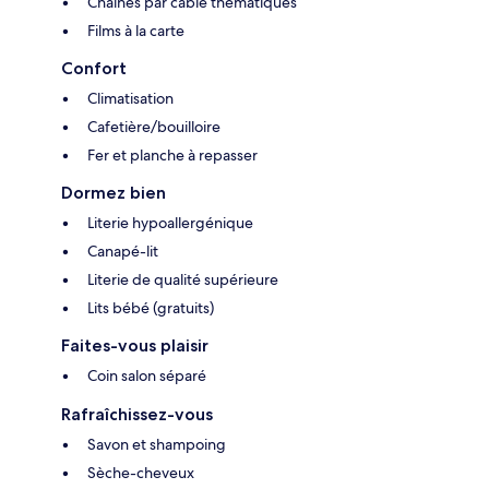
Chaînes par câble thématiques
Films à la carte
Confort
Climatisation
Cafetière/bouilloire
Fer et planche à repasser
Dormez bien
Literie hypoallergénique
Canapé-lit
Literie de qualité supérieure
Lits bébé (gratuits)
Faites-vous plaisir
Coin salon séparé
Rafraîchissez-vous
Savon et shampoing
Sèche-cheveux