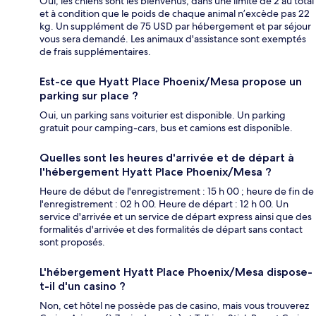
Oui, les chiens sont les bienvenus, dans une limite de 2 au total
et à condition que le poids de chaque animal n’excède pas 22
kg. Un supplément de 75 USD par hébergement et par séjour
vous sera demandé. Les animaux d'assistance sont exemptés
de frais supplémentaires.
Est-ce que Hyatt Place Phoenix/Mesa propose un
parking sur place ?
Oui, un parking sans voiturier est disponible. Un parking
gratuit pour camping-cars, bus et camions est disponible.
Quelles sont les heures d'arrivée et de départ à
l'hébergement Hyatt Place Phoenix/Mesa ?
Heure de début de l'enregistrement : 15 h 00 ; heure de fin de
l'enregistrement : 02 h 00. Heure de départ : 12 h 00. Un
service d'arrivée et un service de départ express ainsi que des
formalités d'arrivée et des formalités de départ sans contact
sont proposés.
L'hébergement Hyatt Place Phoenix/Mesa dispose-
t-il d'un casino ?
Non, cet hôtel ne possède pas de casino, mais vous trouverez