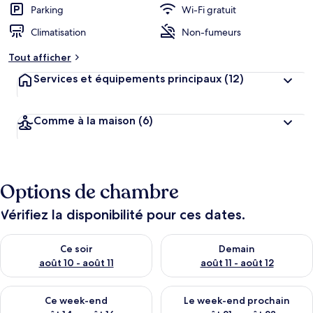
Parking
Wi-Fi gratuit
Climatisation
Non-fumeurs
Tout afficher
Services et équipements principaux
(12)
Comme à la maison
(6)
Options de chambre
Vérifiez la disponibilité pour ces dates.
Vérifier la disponibilité pour ce soir août 10 - août 11
Vérifier la disponibilité pour 
Ce soir
Demain
août 10 - août 11
août 11 - août 12
Vérifier la disponibilité pour ce week-end août 14 - août 16
Vérifier la disponibilité pour
Ce week-end
Le week-end prochain