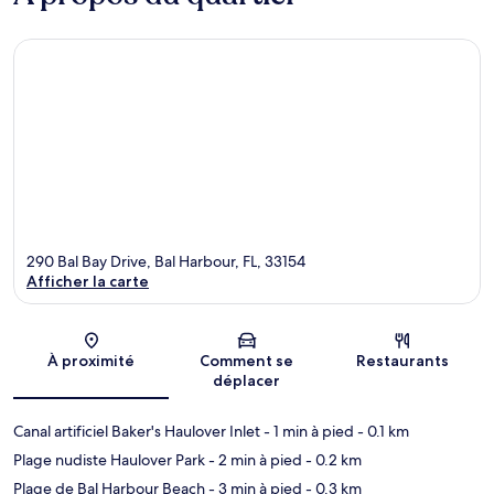
290 Bal Bay Drive, Bal Harbour, FL, 33154
Afficher la carte
Carte
À proximité
Comment se
Restaurants
déplacer
Canal artificiel Baker's Haulover Inlet
- 1 min à pied
- 0.1 km
Plage nudiste Haulover Park
- 2 min à pied
- 0.2 km
Plage de Bal Harbour Beach
- 3 min à pied
- 0.3 km