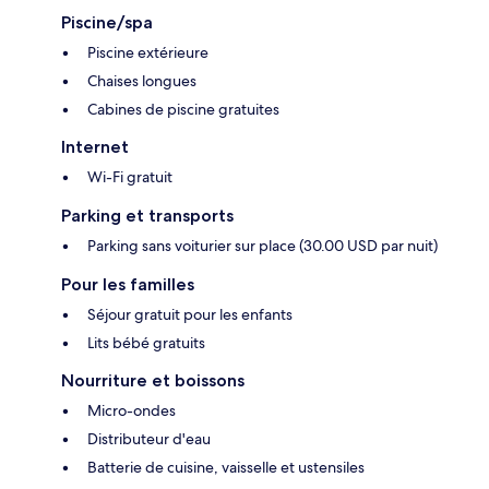
Piscine/spa
Piscine extérieure
Chaises longues
Cabines de piscine gratuites
Internet
Wi-Fi gratuit
Parking et transports
Parking sans voiturier sur place (30.00 USD par nuit)
Pour les familles
Séjour gratuit pour les enfants
Lits bébé gratuits
Nourriture et boissons
Micro-ondes
Distributeur d'eau
Batterie de cuisine, vaisselle et ustensiles