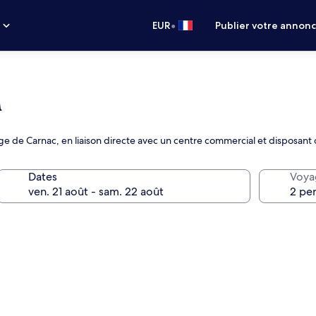
•
s
EUR
Publier votre annon
a
age de Carnac, en liaison directe avec un centre commercial et disposant
Dates
Voya