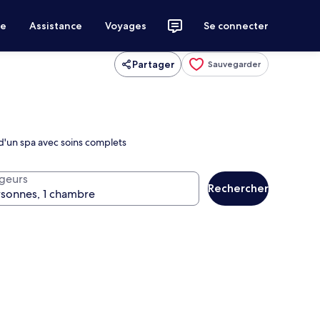
ce
Assistance
Voyages
Se connecter
Partager
Sauvegarder
 d'un spa avec soins complets
geurs
Rechercher