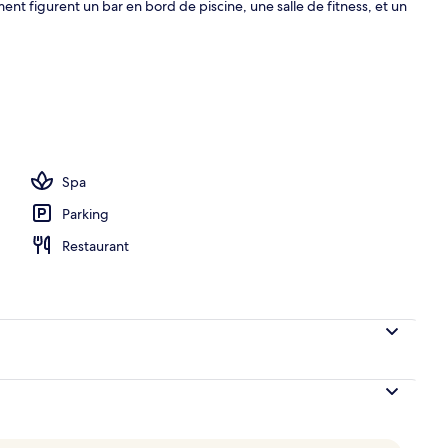
ent figurent un bar en bord de piscine, une salle de fitness, et un
ieure, parasols de plage, chaises longues
Spa
Parking
Restaurant