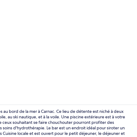
Petit déjeune
es au bord de la mer à Carnac. Ce lieu de détente est niché à deux
e, au ski nautique, et à la voile. Une piscine extérieure est à votre
 ceux souhaitant se faire chouchouter pourront profiter des
Vue depuis 
ins d'hydrothérapie. Le bar est un endroit idéal pour siroter un
és Cuisine locale et est ouvert pour le petit déjeuner, le déjeuner et