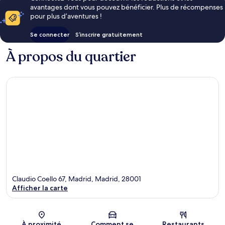
avantages dont vous pouvez bénéficier. Plus de récompenses
pour plus d’aventures !
Se connecter
S’inscrire gratuitement
À propos du quartier
Claudio Coello 67, Madrid, Madrid, 28001
Afficher la carte
Carte
À proximité
Comment se
Restaurants