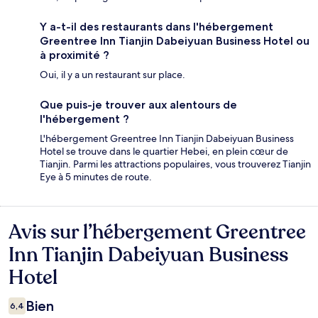
Y a-t-il des restaurants dans l'hébergement
Greentree Inn Tianjin Dabeiyuan Business Hotel ou
à proximité ?
Oui, il y a un restaurant sur place.
Que puis-je trouver aux alentours de
l'hébergement ?
L'hébergement Greentree Inn Tianjin Dabeiyuan Business
Hotel se trouve dans le quartier Hebei, en plein cœur de
Tianjin. Parmi les attractions populaires, vous trouverez Tianjin
Eye à 5 minutes de route.
Avis sur l’hébergement Greentree
Avis
Inn Tianjin Dabeiyuan Business
Hotel
Bien
6,4