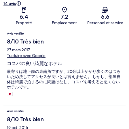
14 avis
6,4
7,2
6,6
Propreté
Emplacement
Personnel et service
Avis
Avis vérifié
8/10 Très bien
27 mars 2017
Traduire avec Google
コスパの良い綺麗なホテル
最寄りは地下鉄の東南角ですが、20分以上かかり歩くのはつら
いため決してアクセスが良いとは言えません。 しかし、部屋自
体は綺麗で泊まるのに問題はなし。コスパを考えると悪くない
ホテルです。
Avis vérifié
8/10 Très bien
19 oct. 2016