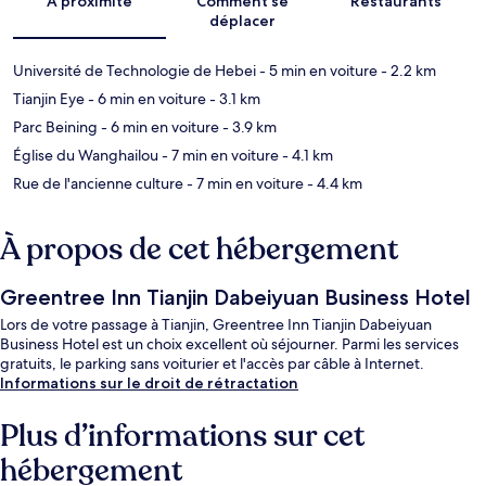
À proximité
Comment se
Restaurants
déplacer
Université de Technologie de Hebei
- 5 min en voiture
- 2.2 km
Tianjin Eye
- 6 min en voiture
- 3.1 km
Parc Beining
- 6 min en voiture
- 3.9 km
Église du Wanghailou
- 7 min en voiture
- 4.1 km
Rue de l'ancienne culture
- 7 min en voiture
- 4.4 km
À propos de cet hébergement
Greentree Inn Tianjin Dabeiyuan Business Hotel
Lors de votre passage à Tianjin, Greentree Inn Tianjin Dabeiyuan
Business Hotel est un choix excellent où séjourner. Parmi les services
gratuits, le parking sans voiturier et l'accès par câble à Internet.
Informations sur le droit de rétractation
Plus d’informations sur cet
hébergement