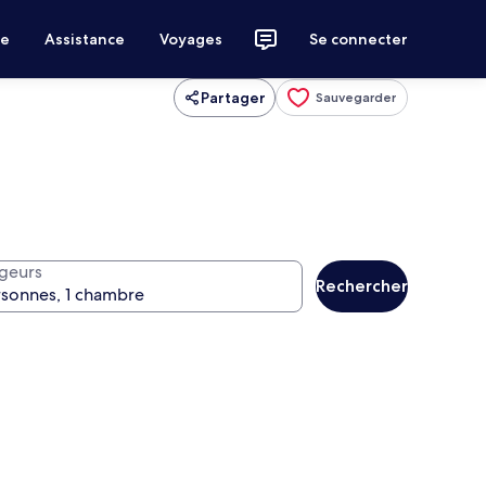
ce
Assistance
Voyages
Se connecter
Partager
Sauvegarder
geurs
Rechercher