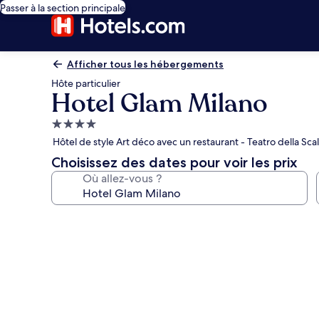
Passer à la section principale
Afficher tous les hébergements
Hôte particulier
Hotel Glam Milano
Hébergement
4.0 étoiles
Hôtel de style Art déco avec un restaurant - Teatro della Sca
Choisissez des dates pour voir les prix
Où allez-vous ?
Galerie
photos
de
l’hébergement
Hotel