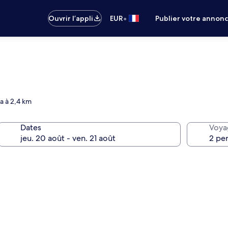
•
Ouvrir l’appli
EUR
Publier votre annon
la à 2,4 km
Dates
Voya