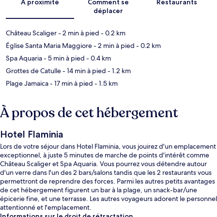
À proximité
Comment se
Restaurants
déplacer
Château Scaliger
- 2 min à pied
- 0.2 km
Église Santa Maria Maggiore
- 2 min à pied
- 0.2 km
Spa Aquaria
- 5 min à pied
- 0.4 km
Grottes de Catulle
- 14 min à pied
- 1.2 km
Plage Jamaica
- 17 min à pied
- 1.5 km
À propos de cet hébergement
Hotel Flaminia
Lors de votre séjour dans Hotel Flaminia, vous jouirez d'un emplacement
exceptionnel, à juste 5 minutes de marche de points d'intérêt comme
Château Scaliger et Spa Aquaria. Vous pourrez vous détendre autour
d'un verre dans l'un des 2 bars/salons tandis que les 2 restaurants vous
permettront de reprendre des forces. Parmi les autres petits avantages
de cet hébergement figurent un bar à la plage, un snack-bar/une
épicerie fine, et une terrasse. Les autres voyageurs adorent le personnel
attentionné et l'emplacement.
Informations sur le droit de rétractation