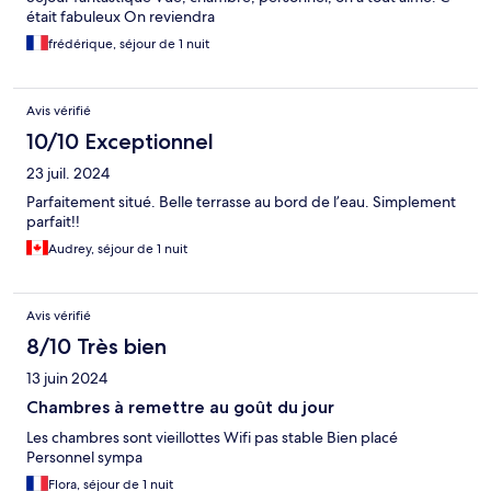
était fabuleux On reviendra
frédérique, séjour de 1 nuit
Avis vérifié
10/10 Exceptionnel
23 juil. 2024
Parfaitement situé. Belle terrasse au bord de l’eau. Simplement
parfait!!
Audrey, séjour de 1 nuit
Avis vérifié
8/10 Très bien
13 juin 2024
Chambres à remettre au goût du jour
Les chambres sont vieillottes Wifi pas stable Bien placé
Personnel sympa
Flora, séjour de 1 nuit