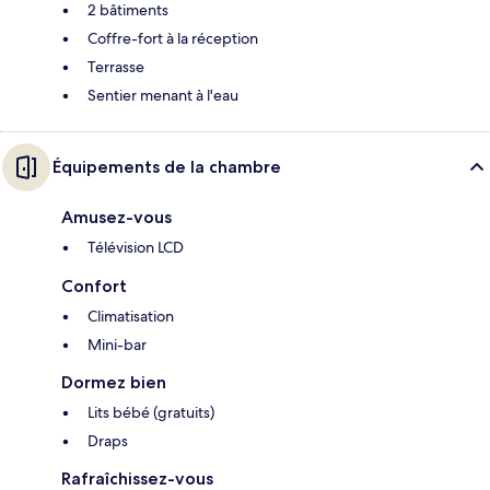
2 bâtiments
Coffre-fort à la réception
Terrasse
Sentier menant à l'eau
Équipements de la chambre
Amusez-vous
Télévision LCD
Confort
Climatisation
Mini-bar
Dormez bien
Lits bébé (gratuits)
Draps
Rafraîchissez-vous