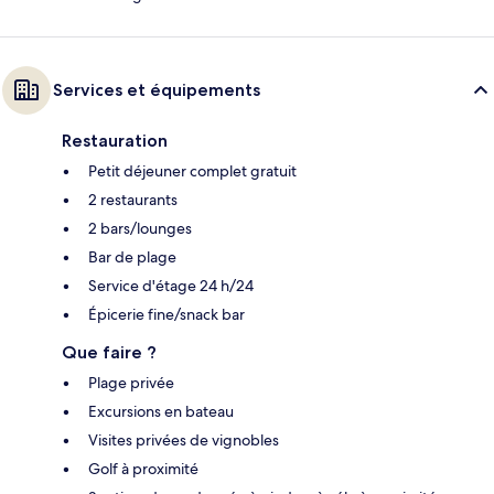
Services et équipements
Restauration
Petit déjeuner complet gratuit
2 restaurants
2 bars/lounges
Bar de plage
Service d'étage 24 h/24
Épicerie fine/snack bar
Que faire ?
Plage privée
Excursions en bateau
Visites privées de vignobles
Golf à proximité