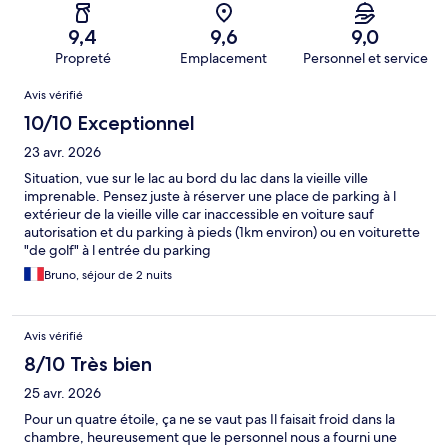
9,4
9,6
9,0
Propreté
Emplacement
Personnel et service
Avis
Avis vérifié
10/10 Exceptionnel
23 avr. 2026
Situation, vue sur le lac au bord du lac dans la vieille ville
imprenable. Pensez juste à réserver une place de parking à l
extérieur de la vieille ville car inaccessible en voiture sauf
autorisation et du parking à pieds (1km environ) ou en voiturette
"de golf" à l entrée du parking
Bruno, séjour de 2 nuits
Avis vérifié
8/10 Très bien
25 avr. 2026
Pour un quatre étoile, ça ne se vaut pas Il faisait froid dans la
chambre, heureusement que le personnel nous a fourni une