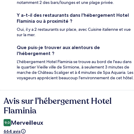
notamment 2 des bars/lounges et une plage privée.
Y a-t-il des restaurants dans l'hébergement Hotel
Flaminia ou à proximité ?
Oui, il y a 2 restaurants sur place, avec Cuisine italienne et vue
sur la mer.
Que puis-je trouver aux alentours de
l'hébergement ?
L'hébergement Hotel Flaminia se trouve au bord de l'eau dans
le quartier Vieille ville de Sirmione, à seulement 3 minutes de
marche de Château Scaliger et à 4 minutes de Spa Aquaria. Les
voyageurs apprécient beaucoup l'environnement de cet hôtel.
Avis sur l’hébergement Hotel
Avis
Flaminia
Merveilleux
9,0
664 avis