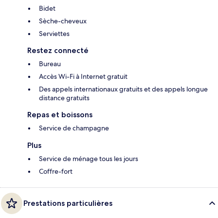
Bidet
Sèche-cheveux
Serviettes
Restez connecté
Bureau
Accès Wi-Fi à Internet gratuit
Des appels internationaux gratuits et des appels longue
distance gratuits
Repas et boissons
Service de champagne
Plus
Service de ménage tous les jours
Coffre-fort
Prestations particulières