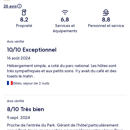
26 avis
8,2
6,8
8,8
Propreté
Services et
Personnel et service
équipements
Avis
Avis vérifié
10/10 Exceptionnel
16 août 2024
Hébergement simple, a coté du parc national. Les hôtes sont
très sympathiques et aux petits soins. Il y avait du café et des
toasts le matin .
Gilles, séjour de 2 nuits
Avis vérifié
8/10 Très bien
9 sept. 2024
Proche de l’entrée du Park. Gérant de l’hôtel particulièrement