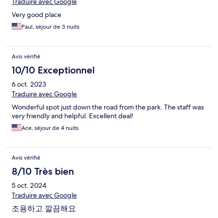
Traduire avec Google
Very good place
Paul, séjour de 3 nuits
Avis vérifié
10/10 Exceptionnel
6 oct. 2023
Traduire avec Google
Wonderful spot just down the road from the park. The staff was
very friendly and helpful. Excellent deal!
Ace, séjour de 4 nuits
Avis vérifié
8/10 Très bien
5 oct. 2024
Traduire avec Google
조용하고 깔끔해요