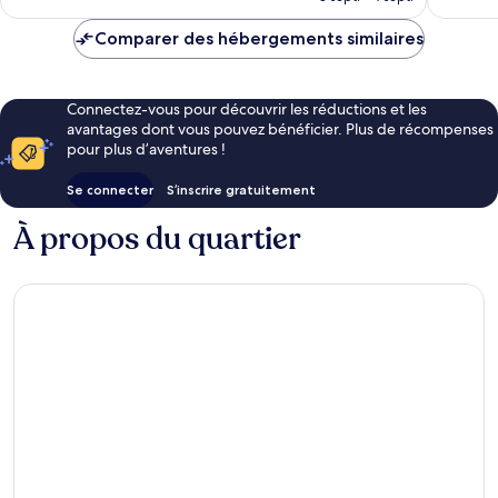
est
de
Comparer des hébergements similaires
24 €
Connectez-vous pour découvrir les réductions et les
avantages dont vous pouvez bénéficier. Plus de récompenses
pour plus d’aventures !
Se connecter
S’inscrire gratuitement
À propos du quartier