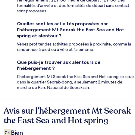
l'enregistrement : 22 h 00. Heure de départ : 12 h 00. Des
formalités d'arrivée et des formalités de départ sans contact
sont proposées.
Quelles sont les activités proposées par
l'hébergement Mt Seorak the East Sea and Hot
spring et alentour ?
Venez profiter des activités proposées à proximité, comme la
randonnée à pied ou à vélo et l'alpinisme.
Que puis-je trouver aux alentours de
l'hébergement ?
L'hébergement Mt Seorak the East Sea and Hot spring se situe
dans le quartier Seorak-dong, à seulement 2 minutes de
marche de Parc National de Seoraksan.
Avis sur l’hébergement Mt Seorak
Avis
the East Sea and Hot spring
Bien
7,4