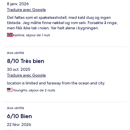
8 janv. 2026
Traduire avec Google
Det føltes som et spøkelseshotell, med kald dusj og ingen
tilstede. Jeg måtte finne nøkkel og rom selv. Forsøkte å ringe,
men fikk ikke tak i noen. Var helt alene i bygningen.
Kariline, séjour de 1 nuit
Avis vérifié
8/10 Très bien
30 oct. 2025
Traduire avec Google
location is limited and faraway from the ocean and city.
YoungHo, séjour de 2 nuits
Avis vérifié
6/10 Bien
22 févr. 2026