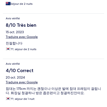
Séjour de 2 nuits
Avis vérifié
8/10 Très bien
15 oct. 2023
Traduire avec Google
친절합니다
??, séjour de 2 nuits
Avis vérifié
4/10 Correct
20 oct. 2024
Traduire avec Google
침대는 175cm 까지는 괜찮으나 이상은 발에 침대 프레임이 걸립니
다. 화장실 청결하나 방은 좁은편이고 청결하진안아요.
??, séjour de 1 nuit