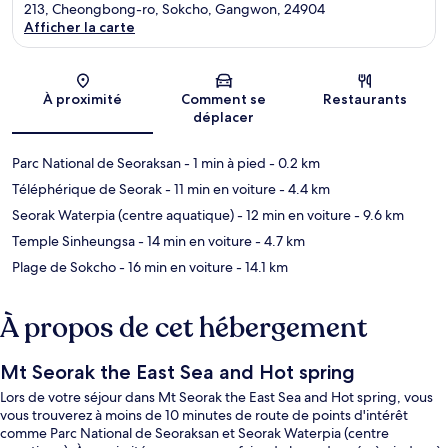
213, Cheongbong-ro, Sokcho, Gangwon, 24904
Afficher la carte
Carte
À proximité
Comment se
Restaurants
déplacer
Parc National de Seoraksan
- 1 min à pied
- 0.2 km
Téléphérique de Seorak
- 11 min en voiture
- 4.4 km
Seorak Waterpia (centre aquatique)
- 12 min en voiture
- 9.6 km
Temple Sinheungsa
- 14 min en voiture
- 4.7 km
Plage de Sokcho
- 16 min en voiture
- 14.1 km
À propos de cet hébergement
Mt Seorak the East Sea and Hot spring
Lors de votre séjour dans Mt Seorak the East Sea and Hot spring, vous
vous trouverez à moins de 10 minutes de route de points d'intérêt
comme Parc National de Seoraksan et Seorak Waterpia (centre