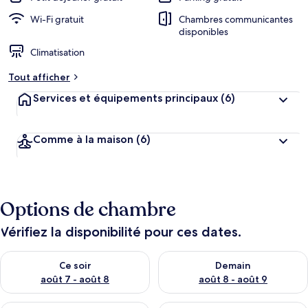
Wi-Fi gratuit
Chambres communicantes
disponibles
Climatisation
Tout afficher
Services et équipements principaux
(6)
Comme à la maison
(6)
Options de chambre
Vérifiez la disponibilité pour ces dates.
Vérifier la disponibilité pour ce soir août 7 - août 8
Vérifier la disponibilité pour 
Ce soir
Demain
août 7 - août 8
août 8 - août 9