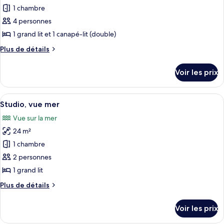
2
1 chambre
photos
chambres
pour
4 personnes
ce
1 grand lit et 1 canapé-lit (double)
type
Plus
Plus de détails
de
de
chambre :
détails
Voir les prix
sur
Studio
le
type
Afficher
Une chambre d’hôtel avec un grand lit,
12
de
Studio, vue mer
toutes
chambre
Vue sur la mer
Studio
les
24 m²
photos
pour
1 chambre
ce
2 personnes
type
1 grand lit
de
Plus
Plus de détails
chambre :
de
Studio,
détails
Voir les prix
sur
vue
le