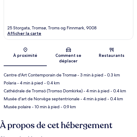
25 Storgata, Tromsø, Troms og Finnmark, 9008
Afficher la carte
Carte
À proximité
Comment se
Restaurants
déplacer
Centre d'Art Contemporain de Tromsø
- 3 min à pied
- 0.3 km
Polaria
- 4 min à pied
- 0.4 km
Cathédrale de Tromsö (Tromso Domkirke)
- 4 min à pied
- 0.4 km
Musée d'art de Norvège septentrionale
- 4 min à pied
- 0.4 km
Musée polaire
- 10 min à pied
- 0.9 km
À propos de cet hébergement