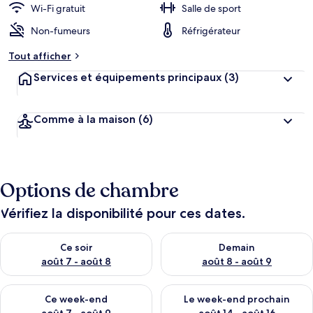
Wi-Fi gratuit
Salle de sport
Non-fumeurs
Réfrigérateur
Tout afficher
Services et équipements principaux
(3)
Comme à la maison
(6)
Options de chambre
Vérifiez la disponibilité pour ces dates.
Vérifier la disponibilité pour ce soir août 7 - août 8
Vérifier la disponibilité pour 
Ce soir
Demain
août 7 - août 8
août 8 - août 9
Vérifier la disponibilité pour ce week-end août 7 - août 9
Vérifier la disponibilité pour 
Ce week-end
Le week-end prochain