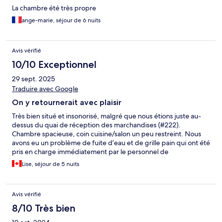
La chambre été très propre
ange-marie, séjour de 6 nuits
Avis vérifié
10/10 Exceptionnel
29 sept. 2025
Traduire avec Google
On y retournerait avec plaisir
Très bien situé et insonorisé, malgré que nous étions juste au-
dessus du quai de réception des marchandises (#222).
Chambre spacieuse, coin cuisine/salon un peu restreint. Nous
avons eu un problème de fuite d’eau et de grille pain qui ont été
pris en charge immédiatement par le personnel de
l’établissement !
Lise, séjour de 5 nuits
Avis vérifié
8/10 Très bien