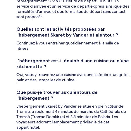
l'enregistrement : 09 h 00. Heure de départ : 11 h 00. Un
service d'arrivée et un service de départ express ainsi que des
formalités d'arrivée et des formalités de départ sans contact
sont proposés.
Quelles sont les activités proposées par
l'hébergement Skaret by Vander et alentour ?
Continuez à vous entraîner quotidiennement à la salle de
fitness.
L'hébergement est-il équipé d'une cuisine ou d'une
kitchenette ?
Oui, vous y trouverez une cuisine avec une cafetière, un grille-
pain et des ustensiles de cuisine.
Que puis-je trouver aux alentours de
l'hébergement ?
L'hébergement Skaret by Vander se situe en plein cœur de
Tromsø, à seulement 4 minutes de marche de Cathédrale de
Tromsö (Tromso Domkirke) et à 5 minutes de Polaria. Les
voyageurs adorent l'emplacement privilégié de cet
appart'hôtel.