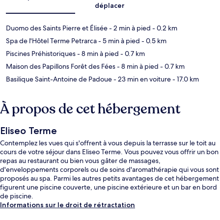
déplacer
Duomo des Saints Pierre et Élisée
- 2 min à pied
- 0.2 km
Spa de l'Hôtel Terme Petrarca
- 5 min à pied
- 0.5 km
Piscines Préhistoriques
- 8 min à pied
- 0.7 km
Maison des Papillons Forêt des Fées
- 8 min à pied
- 0.7 km
Basilique Saint-Antoine de Padoue
- 23 min en voiture
- 17.0 km
À propos de cet hébergement
Eliseo Terme
Contemplez les vues qui s'offrent à vous depuis la terrasse sur le toit au
cours de votre séjour dans Eliseo Terme. Vous pouvez vous offrir un bon
repas au restaurant ou bien vous gâter de massages,
d'enveloppements corporels ou de soins d'aromathérapie qui vous sont
proposés au spa. Parmi les autres petits avantages de cet hébergement
figurent une piscine couverte, une piscine extérieure et un bar en bord
de piscine.
Informations sur le droit de rétractation