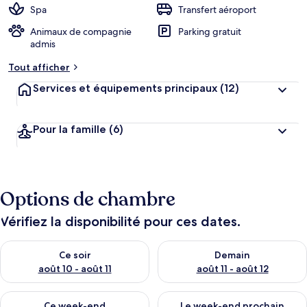
Spa
Transfert aéroport
Animaux de compagnie
Parking gratuit
admis
Tout afficher
Services et équipements principaux
(12)
Pour la famille
(6)
Options de chambre
Vérifiez la disponibilité pour ces dates.
Vérifier la disponibilité pour ce soir août 10 - août 11
Vérifier la disponibilité pour 
Ce soir
Demain
août 10 - août 11
août 11 - août 12
Vérifier la disponibilité pour ce week-end août 14 - août 16
Vérifier la disponibilité pour
Ce week-end
Le week-end prochain