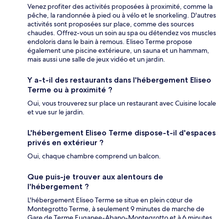
Venez profiter des activités proposées à proximité, comme la
pêche, la randonnée à pied ou à vélo et le snorkeling. D'autres
activités sont proposées sur place, comme des sources
chaudes. Offrez-vous un soin au spa ou détendez vos muscles
endoloris dans le bain à remous. Eliseo Terme propose
également une piscine extérieure, un sauna et un hammam,
mais aussi une salle de jeux vidéo et un jardin.
Y a-t-il des restaurants dans l'hébergement Eliseo
Terme ou à proximité ?
Oui, vous trouverez sur place un restaurant avec Cuisine locale
et vue sur le jardin.
L'hébergement Eliseo Terme dispose-t-il d'espaces
privés en extérieur ?
Oui, chaque chambre comprend un balcon.
Que puis-je trouver aux alentours de
l'hébergement ?
L'hébergement Eliseo Terme se situe en plein cœur de
Montegrotto Terme, à seulement 9 minutes de marche de
Gare de Terme Euganee-Abano-Montegrotto et à 6 minutes