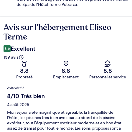
de Spa de l'Hôtel Terme Petrarca.
Avis sur l’hébergement Eliseo
Avis
Terme
Excellent
8,6
139 avis
8,8
8,8
8,8
Propreté
Emplacement
Personnel et service
Avis
Avis vérifié
8/10 Très bien
4 août 2025
Mon séjour a été magnifique et agréable, la tranquillité de
l’hôtel, les piscines très bien avec bar au abord de la piscine
extérieur, tout l’équipement extérieur moderne et en bon état,
assez de transat pour tout le monde. Les soins proposés sont à