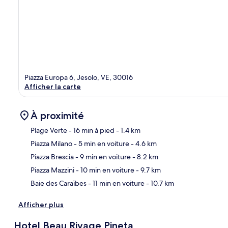
Piazza Europa 6, Jesolo, VE, 30016
Afficher la carte
À proximité
Plage Verte
- 16 min à pied
- 1.4 km
Piazza Milano
- 5 min en voiture
- 4.6 km
Car
Piazza Brescia
- 9 min en voiture
- 8.2 km
Piazza Mazzini
- 10 min en voiture
- 9.7 km
Baie des Caraïbes
- 11 min en voiture
- 10.7 km
Afficher plus
Hotel Beau Rivage Pineta