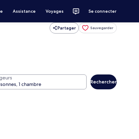
ce
Assistance
Voyages
Se connecter
Partager
Sauvegarder
geurs
Rechercher