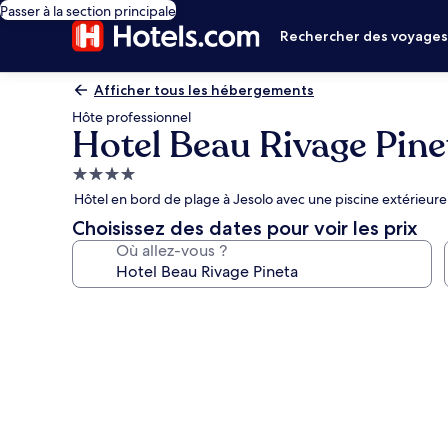
Passer à la section principale
Rechercher des voyage
Afficher tous les hébergements
Hôte professionnel
Hotel Beau Rivage Pine
Hébergement
4.0 étoiles
Hôtel en bord de plage à Jesolo avec une piscine extérieure
Choisissez des dates pour voir les prix
Où allez-vous ?
Galerie
photos
de
l’hébergement
Hotel