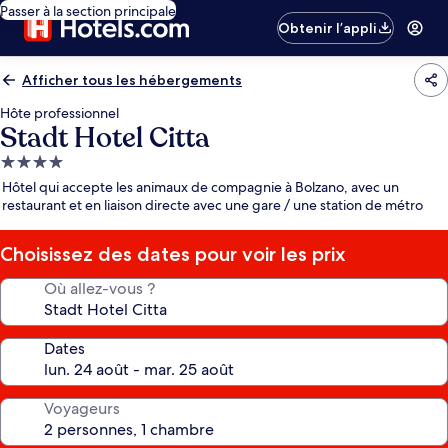
Passer à la section principale
Obtenir l’appli
Afficher tous les hébergements
Hôte professionnel
Stadt Hotel Citta
Hébergement
4.0 étoiles
Hôtel qui accepte les animaux de compagnie à Bolzano, avec un
restaurant et en liaison directe avec une gare / une station de métro
Choisissez des dates pour voir les prix
Où allez-vous ?
Dates
Voyageurs