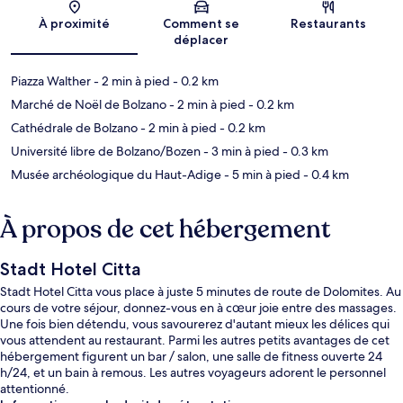
Carte
À proximité
Comment se
Restaurants
déplacer
Piazza Walther
- 2 min à pied
- 0.2 km
Marché de Noël de Bolzano
- 2 min à pied
- 0.2 km
Cathédrale de Bolzano
- 2 min à pied
- 0.2 km
Université libre de Bolzano/Bozen
- 3 min à pied
- 0.3 km
Musée archéologique du Haut-Adige
- 5 min à pied
- 0.4 km
À propos de cet hébergement
Stadt Hotel Citta
Stadt Hotel Citta vous place à juste 5 minutes de route de Dolomites. Au
cours de votre séjour, donnez-vous en à cœur joie entre des massages.
Une fois bien détendu, vous savourerez d'autant mieux les délices qui
vous attendent au restaurant. Parmi les autres petits avantages de cet
hébergement figurent un bar / salon, une salle de fitness ouverte 24
h/24, et un bain à remous. Les autres voyageurs adorent le personnel
attentionné.