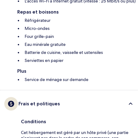
L'accès Wi-Fi à Internet gratuit (vitesse : 25 Mbit/s ou plus)
Repas et boissons
Réfrigérateur
Micro-ondes
Four grille-pain
Eau minérale gratuite
Batterie de cuisine, vaisselle et ustensiles
Serviettes en papier
Plus
Service de ménage sur demande
Frais et politiques
Conditions
Cet hébergement est géré par un hôte privé (une partie