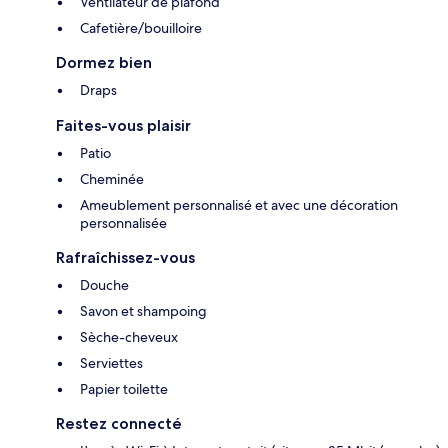
Ventilateur de plafond
Cafetière/bouilloire
Dormez bien
Draps
Faites-vous plaisir
Patio
Cheminée
Ameublement personnalisé et avec une décoration
personnalisée
Rafraîchissez-vous
Douche
Savon et shampoing
Sèche-cheveux
Serviettes
Papier toilette
Restez connecté