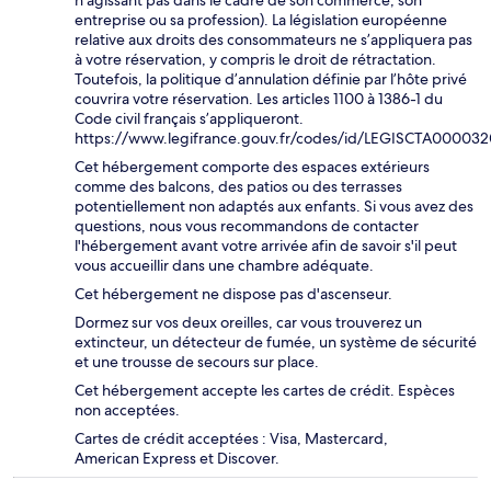
n’agissant pas dans le cadre de son commerce, son
entreprise ou sa profession). La législation européenne
relative aux droits des consommateurs ne s’appliquera pas
à votre réservation, y compris le droit de rétractation.
Toutefois, la politique d’annulation définie par l’hôte privé
couvrira votre réservation. Les articles 1100 à 1386-1 du
Code civil français s’appliqueront.
https://www.legifrance.gouv.fr/codes/id/LEGISCTA00003
Cet hébergement comporte des espaces extérieurs
comme des balcons, des patios ou des terrasses
potentiellement non adaptés aux enfants. Si vous avez des
questions, nous vous recommandons de contacter
l'hébergement avant votre arrivée afin de savoir s'il peut
vous accueillir dans une chambre adéquate.
Cet hébergement ne dispose pas d'ascenseur.
Dormez sur vos deux oreilles, car vous trouverez un
extincteur, un détecteur de fumée, un système de sécurité
et une trousse de secours sur place.
Cet hébergement accepte les cartes de crédit. Espèces
non acceptées.
Cartes de crédit acceptées : Visa, Mastercard,
American Express et Discover.