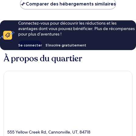
de
Comparer des hébergements similaires
79 €
Connectez-vous pour découvrir les réductions et les
avantages dont vous pouvez bénéficier. Plus de récompenses
pour plus d’aventures !
Se connecter
S’inscrire gratuitement
À propos du quartier
555 Yellow Creek Rd, Cannonville, UT, 84718