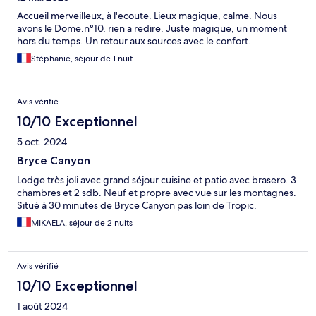
Accueil merveilleux, à l'ecoute. Lieux magique, calme. Nous
avons le Dome.n°10, rien a redire. Juste magique, un moment
hors du temps. Un retour aux sources avec le confort.
Stéphanie, séjour de 1 nuit
Avis vérifié
10/10 Exceptionnel
5 oct. 2024
Bryce Canyon
Lodge très joli avec grand séjour cuisine et patio avec brasero. 3
chambres et 2 sdb. Neuf et propre avec vue sur les montagnes.
Situé à 30 minutes de Bryce Canyon pas loin de Tropic.
MIKAELA, séjour de 2 nuits
Avis vérifié
10/10 Exceptionnel
1 août 2024