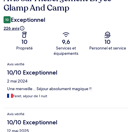
Glamp And Camp
Exceptionnel
10
226 avis
10
9,6
10
Propreté
Services et
Personnel et service
équipements
Avis
Avis vérifié
10/10 Exceptionnel
2 mai 2024
Une merveille .. Séjour absolument magique !!
Feret, séjour de 1 nuit
Avis vérifié
10/10 Exceptionnel
12 mai 2025