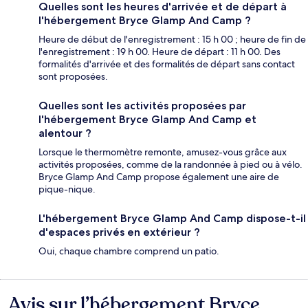
Quelles sont les heures d'arrivée et de départ à
l'hébergement Bryce Glamp And Camp ?
Heure de début de l'enregistrement : 15 h 00 ; heure de fin de
l'enregistrement : 19 h 00. Heure de départ : 11 h 00. Des
formalités d'arrivée et des formalités de départ sans contact
sont proposées.
Quelles sont les activités proposées par
l'hébergement Bryce Glamp And Camp et
alentour ?
Lorsque le thermomètre remonte, amusez-vous grâce aux
activités proposées, comme de la randonnée à pied ou à vélo.
Bryce Glamp And Camp propose également une aire de
pique-nique.
L'hébergement Bryce Glamp And Camp dispose-t-il
d'espaces privés en extérieur ?
Oui, chaque chambre comprend un patio.
Avis sur l’hébergement Bryce
Avis