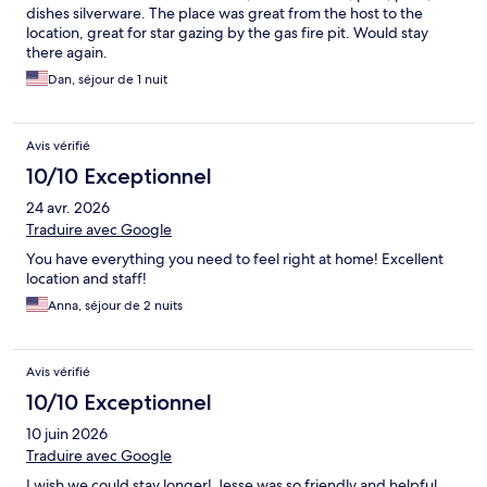
dishes silverware. The place was great from the host to the
location, great for star gazing by the gas fire pit. Would stay
there again.
Dan, séjour de 1 nuit
Avis vérifié
10/10 Exceptionnel
24 avr. 2026
Traduire avec Google
You have everything you need to feel right at home! Excellent
location and staff!
Anna, séjour de 2 nuits
Avis vérifié
10/10 Exceptionnel
10 juin 2026
Traduire avec Google
I wish we could stay longer! Jesse was so friendly and helpful