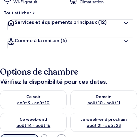
Wi-Fi gratuit
Climatisation
Tout afficher
Services et équipements principaux
(12)
Comme à la maison
(6)
Options de chambre
Vérifiez la disponibilité pour ces dates.
Vérifier la disponibilité pour ce soir août 9 - août 10
Vérifier la disponibilité pour 
Ce soir
Demain
août 9 - août 10
août 10 - août 11
Vérifier la disponibilité pour ce week-end août 14 - août 16
Vérifier la disponibilité pour
Ce week-end
Le week-end prochain
août 14 - août 16
août 21 - août 23