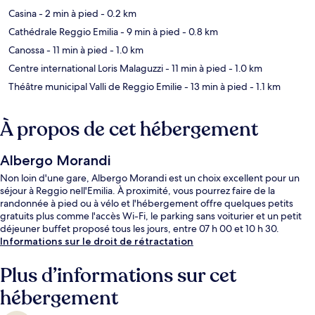
Casina
- 2 min à pied
- 0.2 km
Cathédrale Reggio Emilia
- 9 min à pied
- 0.8 km
Canossa
- 11 min à pied
- 1.0 km
Centre international Loris Malaguzzi
- 11 min à pied
- 1.0 km
Théâtre municipal Valli de Reggio Emilie
- 13 min à pied
- 1.1 km
À propos de cet hébergement
Albergo Morandi
Non loin d'une gare, Albergo Morandi est un choix excellent pour un
séjour à Reggio nell'Emilia. À proximité, vous pourrez faire de la
randonnée à pied ou à vélo et l'hébergement offre quelques petits
gratuits plus comme l'accès Wi-Fi, le parking sans voiturier et un petit
déjeuner buffet proposé tous les jours, entre 07 h 00 et 10 h 30.
Informations sur le droit de rétractation
Plus d’informations sur cet
hébergement