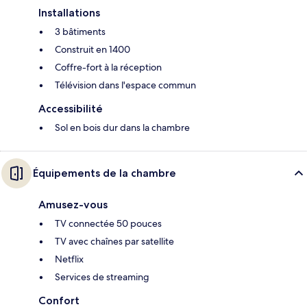
Installations
3 bâtiments
Construit en 1400
Coffre-fort à la réception
Télévision dans l'espace commun
Accessibilité
Sol en bois dur dans la chambre
Équipements de la chambre
Amusez-vous
TV connectée 50 pouces
TV avec chaînes par satellite
Netflix
Services de streaming
Confort