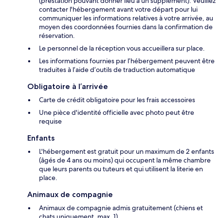
(prestation pouvant donner lieu à un supplément). Veuillez
contacter l'hébergement avant votre départ pour lui
communiquer les informations relatives à votre arrivée, au
moyen des coordonnées fournies dans la confirmation de
réservation.
Le personnel de la réception vous accueillera sur place.
Les informations fournies par l’hébergement peuvent être
traduites à l’aide d’outils de traduction automatique
Obligatoire à l’arrivée
Carte de crédit obligatoire pour les frais accessoires
Une pièce d'identité officielle avec photo peut être
requise
Enfants
L'hébergement est gratuit pour un maximum de 2 enfants
(âgés de 4 ans ou moins) qui occupent la même chambre
que leurs parents ou tuteurs et qui utilisent la literie en
place.
Animaux de compagnie
Animaux de compagnie admis gratuitement (chiens et
chats uniquement, max. 1)