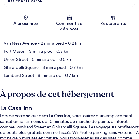
Afficher la carte
Carte
À proximité
Comment se
Restaurants
déplacer
Van Ness Avenue
- 2 min à pied
- 0.2 km
Fort Mason
- 3 min à pied
- 0.3 km
Union Street
- 5 min à pied
- 0.5 km
Ghirardelli Square
- 8 min à pied
- 0.7 km
Lombard Street
- 8 min à pied
- 0.7 km
À propos de cet hébergement
La Casa Inn
Lors de votre séjour dans La Casa Inn, vous jouirez d'un emplacement
sensationnel, à moins de 10 minutes de marche de points d'intérêt
comme Lombard Street et Ghirardelli Square. Les voyageurs profiteront
de petits plus gratuits comme l'accès Wi-Fi et le parking sans voiturier. À
moins de 5 minutes en voiture, vous trouverez aussi des sites comme