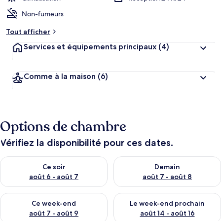
Non-fumeurs
Tout afficher
Services et équipements principaux
(4)
Comme à la maison
(6)
Options de chambre
Vérifiez la disponibilité pour ces dates.
Vérifier la disponibilité pour ce soir août 6 - août 7
Vérifier la disponibilité pour 
Ce soir
Demain
août 6 - août 7
août 7 - août 8
Vérifier la disponibilité pour ce week-end août 7 - août 9
Vérifier la disponibilité pour 
Ce week-end
Le week-end prochain
août 7 - août 9
août 14 - août 16