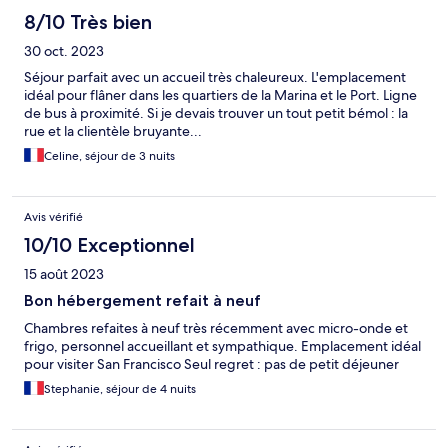
8/10 Très bien
30 oct. 2023
Séjour parfait avec un accueil très chaleureux. L'emplacement
idéal pour flâner dans les quartiers de la Marina et le Port. Ligne
de bus à proximité. Si je devais trouver un tout petit bémol : la
rue et la clientèle bruyante...
Celine, séjour de 3 nuits
Avis vérifié
10/10 Exceptionnel
15 août 2023
Bon hébergement refait à neuf
Chambres refaites à neuf très récemment avec micro-onde et
frigo, personnel accueillant et sympathique. Emplacement idéal
pour visiter San Francisco Seul regret : pas de petit déjeuner
Stephanie, séjour de 4 nuits