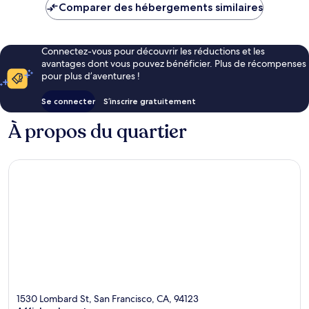
de
Comparer des hébergements similaires
144 €
Connectez-vous pour découvrir les réductions et les
avantages dont vous pouvez bénéficier. Plus de récompenses
pour plus d’aventures !
Se connecter
S’inscrire gratuitement
À propos du quartier
1530 Lombard St, San Francisco, CA, 94123