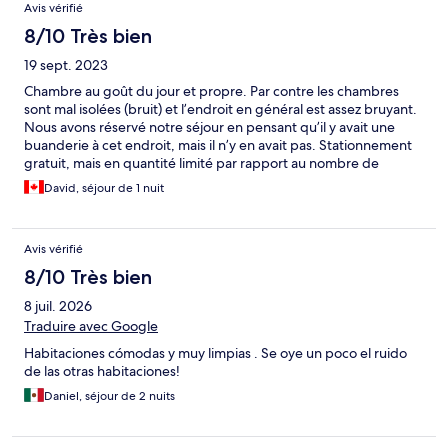
Avis vérifié
8/10 Très bien
19 sept. 2023
Chambre au goût du jour et propre. Par contre les chambres
sont mal isolées (bruit) et l’endroit en général est assez bruyant.
Nous avons réservé notre séjour en pensant qu’il y avait une
buanderie à cet endroit, mais il n’y en avait pas. Stationnement
gratuit, mais en quantité limité par rapport au nombre de
chambres.
David, séjour de 1 nuit
Avis vérifié
8/10 Très bien
8 juil. 2026
Traduire avec Google
Habitaciones cómodas y muy limpias . Se oye un poco el ruido
de las otras habitaciones!
Daniel, séjour de 2 nuits