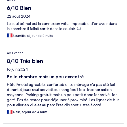
Avis vérifié
6/10 Bien
22 août 2024
Le seul bémol est la connexion wifi…impossible d’en avoir dans
la chambre il fallait sortir dans le couloir. 🙁
Saumilla, séjour de 2 nuits
Avis vérifié
8/10 Très bien
16 juin 2024
Belle chambre mais un peu excentré
Hôtel/motel agréable, confortable. Le ménage n’a pas été fait
durant 4 jours sauf serviettes changées 1 fois. Insonorisation
moyenne. Parking gratuit mais un peu petit donc 1er arrivé, 1er
garé. Pas de restos pour déjeuner à proximité. Les lignes de bus
pour aller en ville et au parc Presidio sont justes à coté.
Alain, séjour de 4 nuits