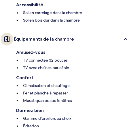
Accessibilité
Sol en carrelage dans la chambre
Sol en bois dur dans la chambre
Équipements de la chambre
Amusez-vous
TV connectée 32 pouces
TV avec chaînes par câble
Confort
Climatisation et chauffage
Fer et planche à repasser
Moustiquaires aux fenêtres
Dormez bien
Gamme d'oreillers au choix
Édredon