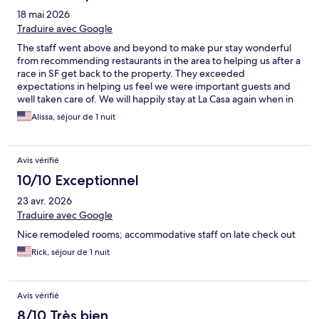
18 mai 2026
Traduire avec Google
The staff went above and beyond to make pur stay wonderful
from recommending restaurants in the area to helping us after a
race in SF get back to the property. They exceeded
expectations in helping us feel we were important guests and
well taken care of. We will happily stay at La Casa again when in
SF.
Alissa, séjour de 1 nuit
Avis vérifié
10/10 Exceptionnel
23 avr. 2026
Traduire avec Google
Nice remodeled rooms; accommodative staff on late check out
Rick, séjour de 1 nuit
Avis vérifié
8/10 Très bien