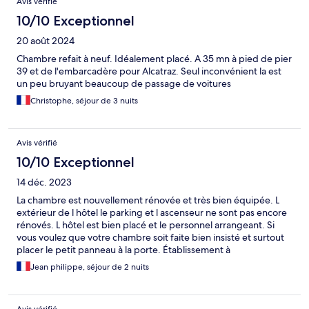
Avis vérifié
10/10 Exceptionnel
20 août 2024
Chambre refait à neuf. Idéalement placé. A 35 mn à pied de pier
39 et de l'embarcadère pour Alcatraz. Seul inconvénient la est
un peu bruyant beaucoup de passage de voitures
Christophe, séjour de 3 nuits
Avis vérifié
10/10 Exceptionnel
14 déc. 2023
La chambre est nouvellement rénovée et très bien équipée. L
extérieur de l hôtel le parking et l ascenseur ne sont pas encore
rénovés. L hôtel est bien placé et le personnel arrangeant. Si
vous voulez que votre chambre soit faite bien insisté et surtout
placer le petit panneau à la porte. Établissement à
recommander
Jean philippe, séjour de 2 nuits