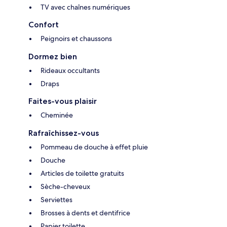
TV avec chaînes numériques
Confort
Peignoirs et chaussons
Dormez bien
Rideaux occultants
Draps
Faites-vous plaisir
Cheminée
Rafraîchissez-vous
Pommeau de douche à effet pluie
Douche
Articles de toilette gratuits
Sèche-cheveux
Serviettes
Brosses à dents et dentifrice
Papier toilette