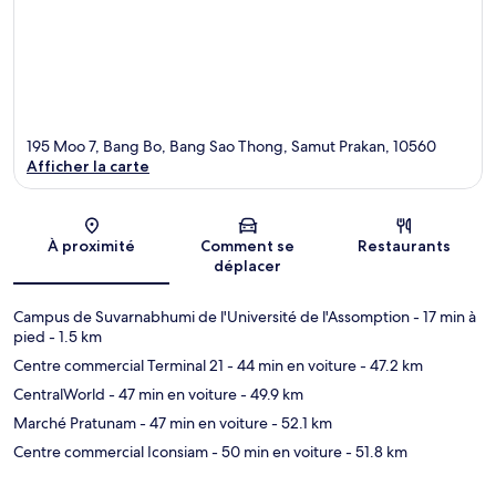
195 Moo 7, Bang Bo, Bang Sao Thong, Samut Prakan, 10560
Afficher la carte
Carte
À proximité
Comment se
Restaurants
déplacer
Campus de Suvarnabhumi de l'Université de l'Assomption
- 17 min à
pied
- 1.5 km
Centre commercial Terminal 21
- 44 min en voiture
- 47.2 km
CentralWorld
- 47 min en voiture
- 49.9 km
Marché Pratunam
- 47 min en voiture
- 52.1 km
Centre commercial Iconsiam
- 50 min en voiture
- 51.8 km