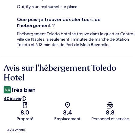
Oui, il y a un restaurant sur place.
Que puis-je trouver aux alentours de
l'hébergement ?
L'hébergement Toledo Hotel se trouve dans le quartier Centre-
ville de Naples, à seulement 1 minutes de marche de Station
Toledo et à 13 minutes de Port de Molo Beverello.
Avis sur l’hébergement Toledo
Avis
Hotel
Très bien
8,0
406 avis
8,0
8,4
8,8
Propreté
Emplacement
Personnel et service
Avis
Avis vérifié