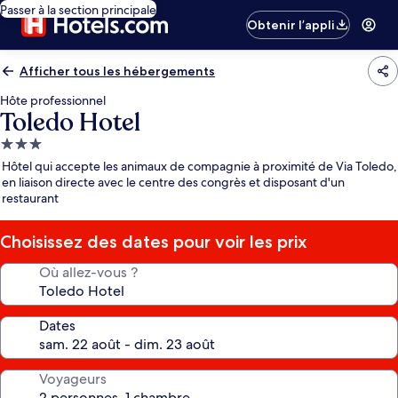
Passer à la section principale
Obtenir l’appli
Afficher tous les hébergements
Hôte professionnel
Toledo Hotel
Hébergement
3.0 étoiles
Hôtel qui accepte les animaux de compagnie à proximité de Via Toledo,
en liaison directe avec le centre des congrès et disposant d'un
restaurant
Choisissez des dates pour voir les prix
Où allez-vous ?
Dates
Voyageurs