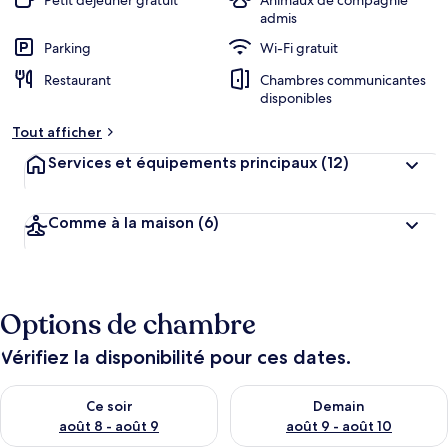
Petit déjeuner gratuit
Animaux de compagnie
admis
Parking
Wi-Fi gratuit
Restaurant
Chambres communicantes
disponibles
Tout afficher
Services et équipements principaux
(12)
Comme à la maison
(6)
Options de chambre
Vérifiez la disponibilité pour ces dates.
Vérifier la disponibilité pour ce soir août 8 - août 9
Vérifier la disponibilité pour 
Ce soir
Demain
août 8 - août 9
août 9 - août 10