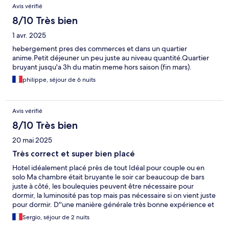
Avis vérifié
8/10 Très bien
1 avr. 2025
hebergement pres des commerces et dans un quartier
anime.Petit déjeuner un peu juste au niveau quantité.Quartier
bruyant jusqu'a 3h du matin meme hors saison (fin mars).
philippe, séjour de 6 nuits
Avis vérifié
8/10 Très bien
20 mai 2025
Très correct et super bien placé
Hotel idéalement placé près de tout Idéal pour couple ou en
solo Ma chambre était bruyante le soir car beaucoup de bars
juste à côté, les boulequies peuvent être nécessaire pour
dormir, la luminosité pas top mais pas nécessaire si on vient juste
pour dormir. D''une manière générale très bonne expérience et
à refaire avec plaisir
Sergio, séjour de 2 nuits