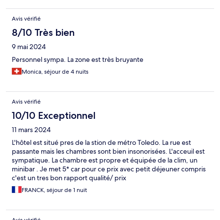
Avis vérifié
8/10 Très bien
9 mai 2024
Personnel sympa. La zone est très bruyante
Monica, séjour de 4 nuits
Avis vérifié
10/10 Exceptionnel
11 mars 2024
L'hôtel est situé pres de la stion de métro Toledo. La rue est
passante mais les chambres sont bien insonorisées. L'acceuil est
sympatique. La chambre est propre et équipée de la clim, un
minibar . Je met 5* car pour ce prix avec petit déjeuner compris
c'est un tres bon rapport qualité/ prix
FRANCK, séjour de 1 nuit