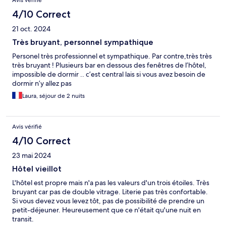
Avis vérifié
4/10 Correct
21 oct. 2024
Très bruyant, personnel sympathique
Personel très professionnel et sympathique. Par contre,très très
très bruyant ! Plusieurs bar en dessous des fenêtres de l’hôtel,
impossible de dormir .. c’est central lais si vous avez besoin de
dormir n’y allez pas
Laura, séjour de 2 nuits
Avis vérifié
4/10 Correct
23 mai 2024
Hôtel vieillot
L'hôtel est propre mais n'a pas les valeurs d'un trois étoiles. Très
bruyant car pas de double vitrage. Literie pas très confortable.
Si vous devez vous levez tôt, pas de possibilité de prendre un
petit-déjeuner. Heureusement que ce n'était qu'une nuit en
transit.