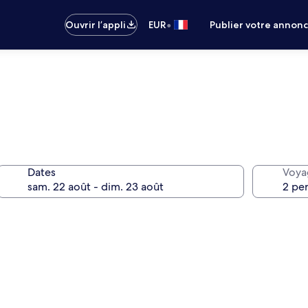
•
Ouvrir l’appli
EUR
Publier votre annon
Dates
Voya