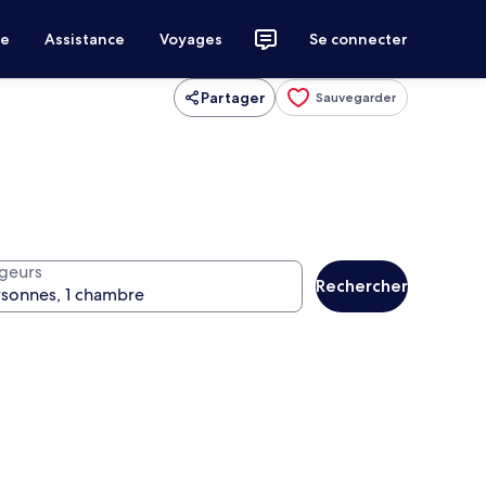
ce
Assistance
Voyages
Se connecter
Partager
Sauvegarder
geurs
Rechercher