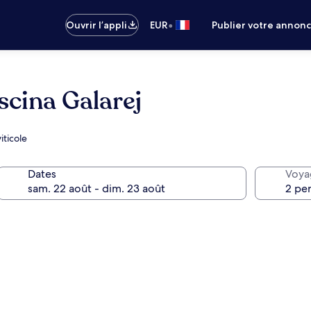
•
Ouvrir l’appli
EUR
Publier votre annon
scina Galarej
iticole
Dates
Voya