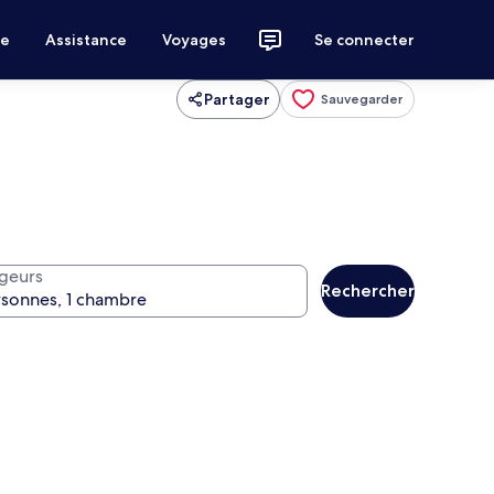
ce
Assistance
Voyages
Se connecter
Partager
Sauvegarder
geurs
Rechercher