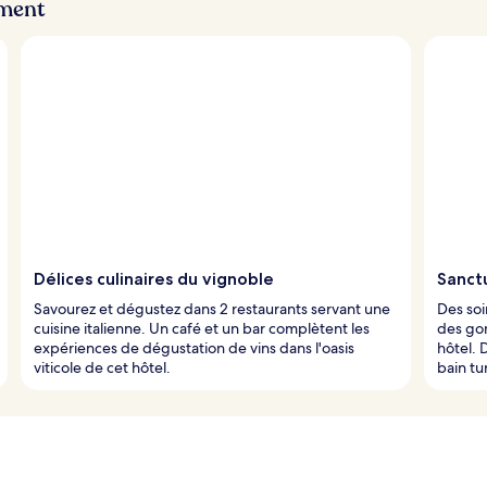
ement
Délices culinaires du vignoble
Sanct
Savourez et dégustez dans 2 restaurants servant une
Des soi
cuisine italienne. Un café et un bar complètent les
des go
expériences de dégustation de vins dans l'oasis
hôtel. 
viticole de cet hôtel.
bain tu