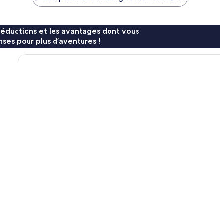
164 €
191 €
réductions et les avantages dont vous
ses pour plus d’aventures !