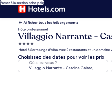
Passer à la section principale
Afficher tous les hébergements
Hôte professionnel
Villaggio Narrante - Ca
Hébergement
4.0 étoiles
Hôtel à Serralunga d'Alba avec 2 restaurants et un domaine v
Choisissez des dates pour voir les prix
Où allez-vous ?
Galerie
photos
de
l’hébergement
Villaggio