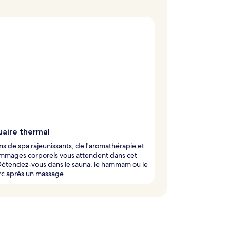
uaire thermal
ns de spa rajeunissants, de l'aromathérapie et
mmages corporels vous attendent dans cet
Détendez-vous dans le sauna, le hammam ou le
rc après un massage.