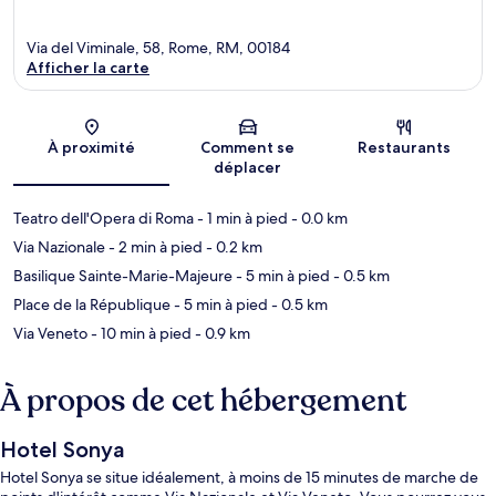
Via del Viminale, 58, Rome, RM, 00184
Afficher la carte
Carte
À proximité
Comment se
Restaurants
déplacer
Teatro dell'Opera di Roma
- 1 min à pied
- 0.0 km
Via Nazionale
- 2 min à pied
- 0.2 km
Basilique Sainte-Marie-Majeure
- 5 min à pied
- 0.5 km
Place de la République
- 5 min à pied
- 0.5 km
Via Veneto
- 10 min à pied
- 0.9 km
À propos de cet hébergement
Hotel Sonya
Hotel Sonya se situe idéalement, à moins de 15 minutes de marche de