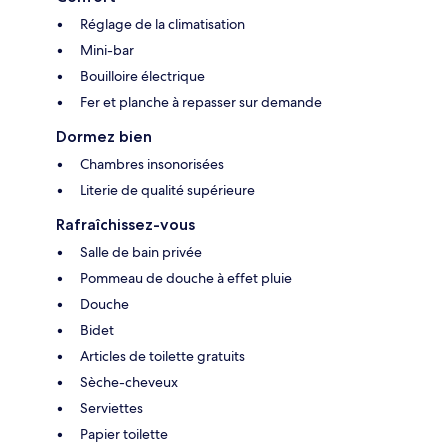
Réglage de la climatisation
Mini-bar
Bouilloire électrique
Fer et planche à repasser sur demande
Dormez bien
Chambres insonorisées
Literie de qualité supérieure
Rafraîchissez-vous
Salle de bain privée
Pommeau de douche à effet pluie
Douche
Bidet
Articles de toilette gratuits
Sèche-cheveux
Serviettes
Papier toilette