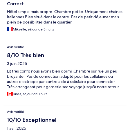
Correct
Hôtel simple mais propre. Chambre petite. Uniquement chaines
italiennes Bien situé dans le centre. Pas de petit déjeuner mais
plein de possibilités dans le quartier.
Mikaelle, séjour de 3 nuits
Avis vérifié
8/10 Très bien
3 juin 2025
Lit très confo nous avons bien dormi .Chambre sur rue un peu
bruyante . Pas de connection adapté pour les cellulaires ou
autres electriepe par contre aide à satisfaire pour connecter.
Très arrangeant pour garderle sac voyage jusqu'à notre retour .
Linda, séjour de 1 nuit
Avis vérifié
10/10 Exceptionnel
1 avr. 2025