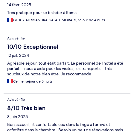
14 févr. 2025
Très pratique pour se balader à Roma
GLEICY ALESSANDRA GALATE MORAES, séjour de 4 nuits
Avis vérifié
10/10 Exceptionnel
12 juil. 2024
Agréable séjour, tout était parfait. Le personnel de l'hôtel a été
parfait, il nous a aidé pour les visites, les transports ...très
soucieux de notre bien être. Je recommande
Celine, séjour de 5 nuits
Avis vérifié
8/10 Très bien
8 juin 2025
Bon accueil , lit confortable eau dans le frigo à l arrivé et
cafetière dans la chambre . Besoin un peu de rénovations mais