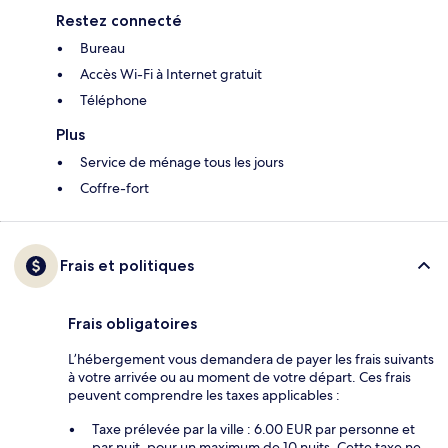
Restez connecté
Bureau
Accès Wi-Fi à Internet gratuit
Téléphone
Plus
Service de ménage tous les jours
Coffre-fort
Frais et politiques
Frais obligatoires
L’hébergement vous demandera de payer les frais suivants
à votre arrivée ou au moment de votre départ. Ces frais
peuvent comprendre les taxes applicables :
Taxe prélevée par la ville : 6.00 EUR par personne et
par nuit, pour un maximum de 10 nuits. Cette taxe ne