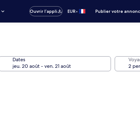
•
s
Ouvrir l’appli
EUR
Publier votre annon
Dates
Voya