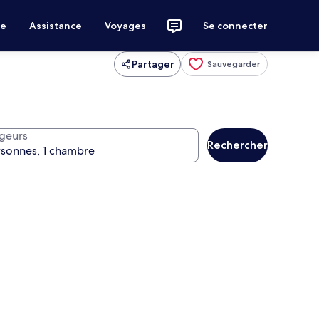
ce
Assistance
Voyages
Se connecter
Partager
Sauvegarder
geurs
Rechercher