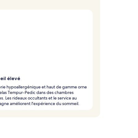
il élevé
erie hypoallergénique et haut de gamme orne
telas Tempur-Pedic dans des chambres
s. Les rideaux occultants et le service au
gne améliorent l'expérience du sommeil.