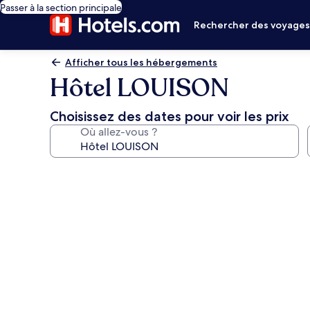
Passer à la section principale
Rechercher des voyage
Afficher tous les hébergements
Hôtel LOUISON
Choisissez des dates pour voir les prix
Où allez-vous ?
Galerie
photos
de
l’hébergement
Hôtel
LOUISON