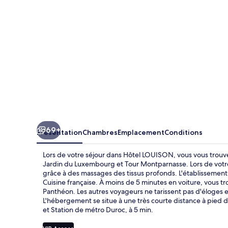
69+
Présentation
Chambres
Emplacement
Conditions
Lors de votre séjour dans Hôtel LOUISON, vous vous trouv
Jardin du Luxembourg et Tour Montparnasse. Lors de votr
grâce à des massages des tissus profonds. L'établissement
Cuisine française. À moins de 5 minutes en voiture, vous 
Panthéon. Les autres voyageurs ne tarissent pas d'éloges 
L'hébergement se situe à une très courte distance à pied de
et Station de métro Duroc, à 5 min.