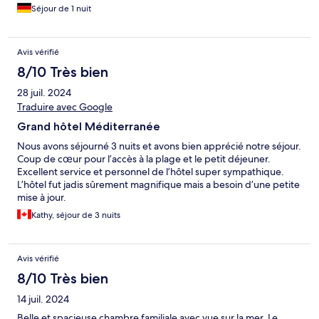
Séjour de 1 nuit
Avis vérifié
8/10 Très bien
28 juil. 2024
Traduire avec Google
Grand hôtel Méditerranée
Nous avons séjourné 3 nuits et avons bien apprécié notre séjour.
Coup de cœur pour l’accès à la plage et le petit déjeuner.
Excellent service et personnel de l’hôtel super sympathique.
L’hôtel fut jadis sûrement magnifique mais a besoin d’une petite
mise à jour.
Kathy, séjour de 3 nuits
Avis vérifié
8/10 Très bien
14 juil. 2024
Belle et spacieuse chambre familiale avec vue sur la mer. Le