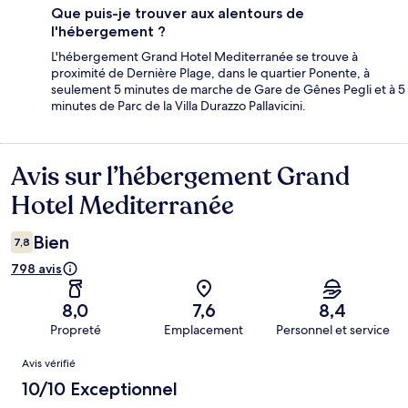
Que puis-je trouver aux alentours de
l'hébergement ?
L'hébergement Grand Hotel Mediterranée se trouve à
proximité de Dernière Plage, dans le quartier Ponente, à
seulement 5 minutes de marche de Gare de Gênes Pegli et à 5
minutes de Parc de la Villa Durazzo Pallavicini.
Avis sur l’hébergement Grand
Avis
Hotel Mediterranée
Bien
7,8
798 avis
8,0
7,6
8,4
Propreté
Emplacement
Personnel et service
Avis
Avis vérifié
10/10 Exceptionnel