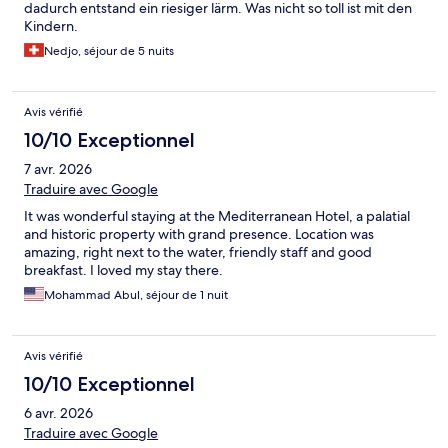
dadurch entstand ein riesiger lärm. Was nicht so toll ist mit den
Kindern.
Nedjo, séjour de 5 nuits
Avis vérifié
10/10 Exceptionnel
7 avr. 2026
Traduire avec Google
It was wonderful staying at the Mediterranean Hotel, a palatial
and historic property with grand presence. Location was
amazing, right next to the water, friendly staff and good
breakfast. I loved my stay there.
Mohammad Abul, séjour de 1 nuit
Avis vérifié
10/10 Exceptionnel
6 avr. 2026
Traduire avec Google