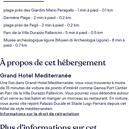
plage près des Giardini Mario Peragallo
- 1 min à pied
- 0.1 km
Dernière Plage
- 2 min à pied
- 0.2 km
plage près de Pegli
- 2 min à pied
- 0.2 km
Parc de la Villa Durazzo Pallavicini
- 5 min à pied
- 0.5 km
Musée archéologique ligure (Museo di Archeologia Ligure)
- 8 min à
pied
- 0.7 km
À propos de cet hébergement
Grand Hotel Mediterranée
Une fois dans Grand Hotel Mediterranée, vous vous trouverez à moins
de 15 minutes de voiture de points d'intérêt comme Genoa Port Center
et Parc de la Villa Durazzo Pallavicini. Vous pourrez vous détendre autour
d'un verre au bar/salon et manger un morceau au restaurant. En voiture,
vous aurez vite rejoint Palazzo Ducale et Stade Luigi-Ferraris depuis cet
hôtel de style méditerranéen.
Informations sur le droit de rétractation
Plus d’informations sur cet