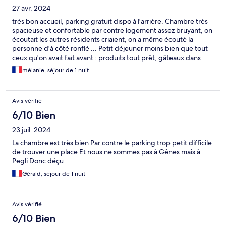
27 avr. 2024
très bon accueil, parking gratuit dispo à l'arrière. Chambre très
spacieuse et confortable par contre logement assez bruyant, on
écoutait les autres résidents criaient, on a même écouté la
personne d'à côté ronflé ... Petit déjeuner moins bien que tout
ceux qu'on avait fait avant : produits tout prêt, gâteaux dans
leur boîte
mélanie, séjour de 1 nuit
Avis vérifié
6/10 Bien
23 juil. 2024
La chambre est très bien Par contre le parking trop petit difficile
de trouver une place Et nous ne sommes pas à Gênes mais à
Pegli Donc déçu
Gérald, séjour de 1 nuit
Avis vérifié
6/10 Bien