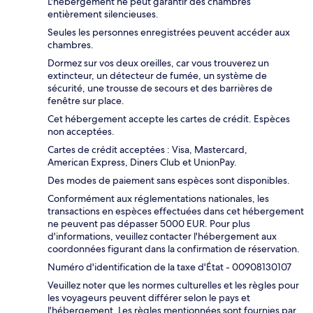
L'hébergement ne peut garantir des chambres
entièrement silencieuses.
Seules les personnes enregistrées peuvent accéder aux
chambres.
Dormez sur vos deux oreilles, car vous trouverez un
extincteur, un détecteur de fumée, un système de
sécurité, une trousse de secours et des barrières de
fenêtre sur place.
Cet hébergement accepte les cartes de crédit. Espèces
non acceptées.
Cartes de crédit acceptées : Visa, Mastercard,
American Express, Diners Club et UnionPay.
Des modes de paiement sans espèces sont disponibles.
Conformément aux réglementations nationales, les
transactions en espèces effectuées dans cet hébergement
ne peuvent pas dépasser 5000 EUR. Pour plus
d'informations, veuillez contacter l'hébergement aux
coordonnées figurant dans la confirmation de réservation.
Numéro d'identification de la taxe d'État - 00908130107
Veuillez noter que les normes culturelles et les règles pour
les voyageurs peuvent différer selon le pays et
l'hébergement. Les règles mentionnées sont fournies par