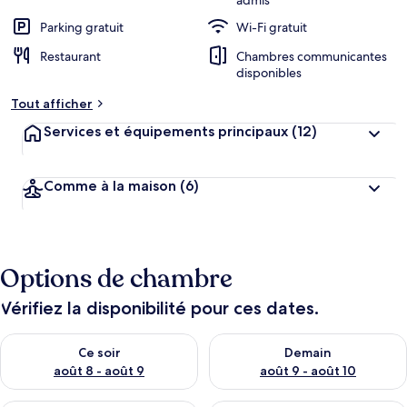
admis
Parking gratuit
Wi-Fi gratuit
Restaurant
Chambres communicantes
disponibles
Tout afficher
Services et équipements principaux
(12)
Comme à la maison
(6)
Options de chambre
Vérifiez la disponibilité pour ces dates.
Vérifier la disponibilité pour ce soir août 8 - août 9
Vérifier la disponibilité pour 
Ce soir
Demain
août 8 - août 9
août 9 - août 10