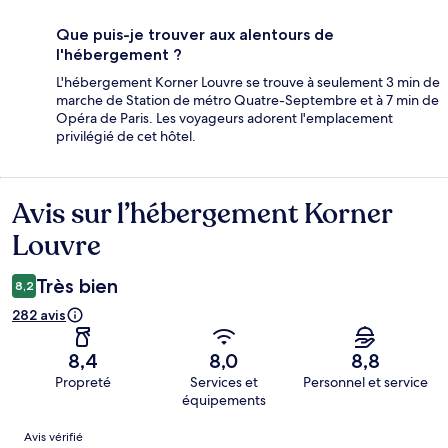
Que puis-je trouver aux alentours de
l'hébergement ?
L'hébergement Korner Louvre se trouve à seulement 3 min de
marche de Station de métro Quatre-Septembre et à 7 min de
Opéra de Paris. Les voyageurs adorent l'emplacement
privilégié de cet hôtel.
Avis sur l’hébergement Korner
Avis
Louvre
Très bien
8,2
282 avis
8,4
8,0
8,8
Propreté
Services et
Personnel et service
équipements
Avis
Avis vérifié