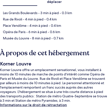
déplacer
Les Grands Boulevards
- 3 min à pied
- 0.3 km
Rue de Rivoli
- 4 min à pied
- 0.4 km
Place Vendôme
- 4 min à pied
- 0.4 km
Opéra de Paris
- 6 min à pied
- 0.6 km
Musée du Louvre
- 8 min à pied
- 0.7 km
À propos de cet hébergement
Korner Louvre
Korner Louvre offre un emplacement sensationnel, vous installant à
moins de 10 minutes de marche de points d'intérêt comme Opéra de
Paris et Musée du Louvre. Rue de Rivoli et Place Vendôme se trouvent
par ailleurs à moins de 10 minutes à pied. Le personnel attentionné et
l'emplacement remportent un franc succès auprès des autres
voyageurs. L'hébergement se situe à une très courte distance à pied
des transports publics : Station de métro Quatre-Septembre se trouve
à 3 min et Station de métro Pyramides, à 3 min.
Informations sur le droit de rétractation