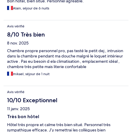
Bon hôtel, bien situé. Personnel agréable.
Alain, séjour de 6 nuits
Avis vérifié
8/10 Très bien
8 nov. 2025
Chambre propre personnel pro, pas testé le petit dej , intrusion
dans la chambre pendant ma douche malgré le loquet intérieur
active . Pas eu besoin d ela climatisation , emplacement idéal ,
chambre très petite mais literie confortable
mikael, séjour de 1 nuit
Avis vérifié
10/10 Exceptionnel
11 janv. 2025
Très bon hôtel
Hôtel très propre et calme très bien situé. Personnel très
sympathique efficace. J’y remettrai les collègues bien