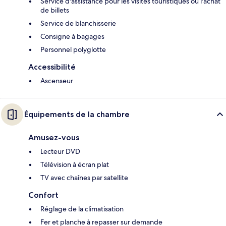
Service d'assistance pour les visites touristiques ou l'achat
de billets
Service de blanchisserie
Consigne à bagages
Personnel polyglotte
Accessibilité
Ascenseur
Équipements de la chambre
Amusez-vous
Lecteur DVD
Télévision à écran plat
TV avec chaînes par satellite
Confort
Réglage de la climatisation
Fer et planche à repasser sur demande