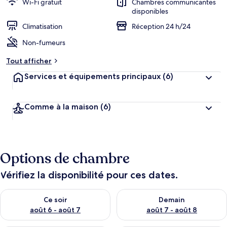
Wi-Fi gratuit
Chambres communicantes
disponibles
Climatisation
Réception 24 h/24
Non-fumeurs
Tout afficher
Services et équipements principaux
(6)
Comme à la maison
(6)
Options de chambre
Vérifiez la disponibilité pour ces dates.
Vérifier la disponibilité pour ce soir août 6 - août 7
Vérifier la disponibilité pour 
Ce soir
Demain
août 6 - août 7
août 7 - août 8