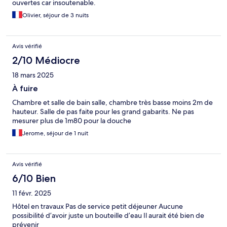
ouvertes car insoutenable.
Olivier, séjour de 3 nuits
Avis vérifié
2/10 Médiocre
18 mars 2025
À fuire
Chambre et salle de bain salle, chambre très basse moins 2m de
hauteur. Salle de pas faite pour les grand gabarits. Ne pas
mesurer plus de 1m80 pour la douche
Jerome, séjour de 1 nuit
Avis vérifié
6/10 Bien
11 févr. 2025
Hôtel en travaux Pas de service petit déjeuner Aucune
possibilité d’avoir juste un bouteille d’eau Il aurait été bien de
prévenir