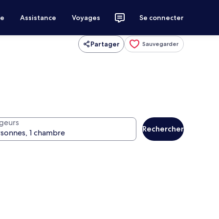
ce
Assistance
Voyages
Se connecter
Partager
Sauvegarder
geurs
Rechercher