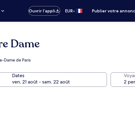
•
s
Ouvrir l’appli
EUR
Publier votre annon
tre Dame
re-Dame de Paris
Dates
Voya