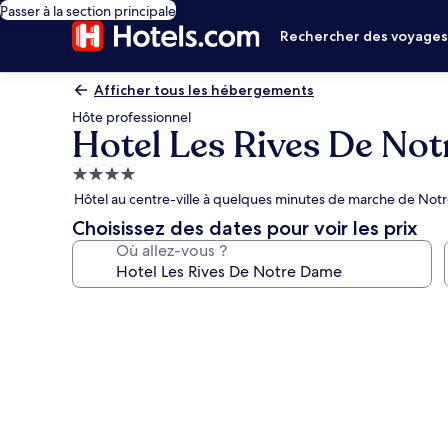
Passer à la section principale
Rechercher des voyage
Afficher tous les hébergements
Hôte professionnel
Hotel Les Rives De No
Hébergement
4.0 étoiles
Hôtel au centre-ville à quelques minutes de marche de Not
Choisissez des dates pour voir les prix
Où allez-vous ?
Galerie
photos
de
l’hébergement
Hotel