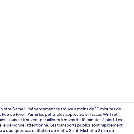
Centre d’affa
 Notre Dame ! L'hébergement se trouve à moins de 10 minutes de
e de Rivoli. Parmi les petits plus appréciable, l'accès Wi-Fi et
int-Louis se trouvent par ailleurs à moins de 15 minutes à pied. Les
Réception
 le personnel attentionné. Les transports publics sont rapidement
e à quelques pas et Station de métro Saint-Michel, à 2 min de