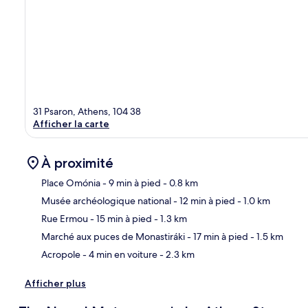
31 Psaron, Athens, 104 38
Afficher la carte
À proximité
Place Omónia
- 9 min à pied
- 0.8 km
Musée archéologique national
- 12 min à pied
- 1.0 km
Car
Rue Ermou
- 15 min à pied
- 1.3 km
Marché aux puces de Monastiráki
- 17 min à pied
- 1.5 km
Acropole
- 4 min en voiture
- 2.3 km
Afficher plus