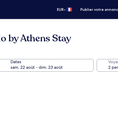
•
EUR
Publier votre annon
o by Athens Stay
Dates
Voya