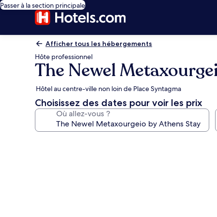
Passer à la section principale
Afficher tous les hébergements
Hôte professionnel
The Newel Metaxourgei
Hôtel au centre-ville non loin de Place Syntagma
Choisissez des dates pour voir les prix
Où allez-vous ?
Galerie
photos
de
l’hébergement
The
Newel