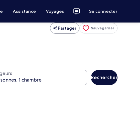
ce
Assistance
Voyages
Se connecter
Partager
Sauvegarder
geurs
Rechercher