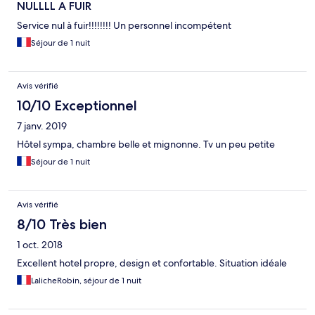
NULLLL A FUIR
Service nul à fuir!!!!!!!! Un personnel incompétent
Séjour de 1 nuit
Avis vérifié
10/10 Exceptionnel
7 janv. 2019
Hôtel sympa, chambre belle et mignonne. Tv un peu petite
Séjour de 1 nuit
Avis vérifié
8/10 Très bien
1 oct. 2018
Excellent hotel propre, design et confortable. Situation idéale
LalicheRobin, séjour de 1 nuit