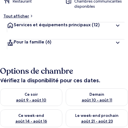
Restaurant
Chambres communicantes
disponibles
Tout afficher
Services et équipements principaux
(12)
Pour la famille
(6)
Options de chambre
Vérifiez la disponibilité pour ces dates.
Vérifier la disponibilité pour ce soir août 9 - août 10
Vérifier la disponibilité pour 
Ce soir
Demain
août 9 - août 10
août 10 - août 11
Vérifier la disponibilité pour ce week-end août 14 - août 16
Vérifier la disponibilité pour
Ce week-end
Le week-end prochain
août 14 - août 16
août 21 - août 23