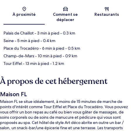
Carte
À proximité
Comment se
Restaurants
déplacer
Palais de Chaillot
- 3 min à pied
- 0.3 km
Seine
- 5 min à pied
- 0.4 km
Place du Trocadéro
- 6 min à pied
- 0.5 km
Champ-de-Mars
- 10 min à pied
- 0.9 km
Tour Eiffel
- 13 min à pied
- 1.2 km
À propos de cet hébergement
Maison FL
Maison FL se situe idéalement, à moins de 15 minutes de marche de
points d'intérêt comme Tour Eiffel et Place du Trocadéro. Vous pouvez
vous offrir un bon repas au café ou bien vous gâter de massages, de
soins corporels ou de soins de manucure et pédicure qui vous sont
proposés au spa. Cet hôtel de style Art déco abrite en outre un bar /
salon, un snack-bar/une épicerie fine et une terrasse. Les transports