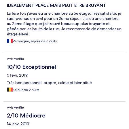
IDEALEMENT PLACE MAIS PEUT ETRE BRUYANT
La 1ère fois j'avais eu une chambre au 5e étage. Très satisfaite, je
suis revenue en avril pour un 2eme séjour. J'ai eu une chambre
au 2eme étage que j'ai trouvé beaucoup plus bruyante et
gênée par les bruits de la rue. Je recommande de demander un
étage élevé
Veronique, séjour de 3 nuits
Avis vérifié
10/10 Exceptionnel
5 févr. 2019
Très bon personnel, propre, calme et bien situé
Séjour de 2 nuits
Avis vérifié
2/10 Médiocre
14 janv. 2019