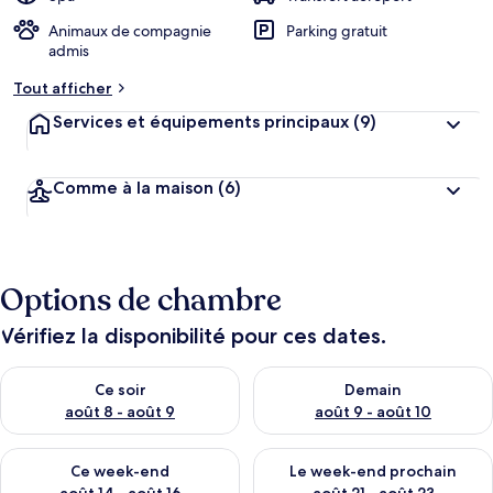
Animaux de compagnie
Parking gratuit
admis
Tout afficher
Services et équipements principaux
(9)
Comme à la maison
(6)
Options de chambre
Vérifiez la disponibilité pour ces dates.
Vérifier la disponibilité pour ce soir août 8 - août 9
Vérifier la disponibilité pour 
Ce soir
Demain
août 8 - août 9
août 9 - août 10
Vérifier la disponibilité pour ce week-end août 14 - août 16
Vérifier la disponibilité pour
Ce week-end
Le week-end prochain