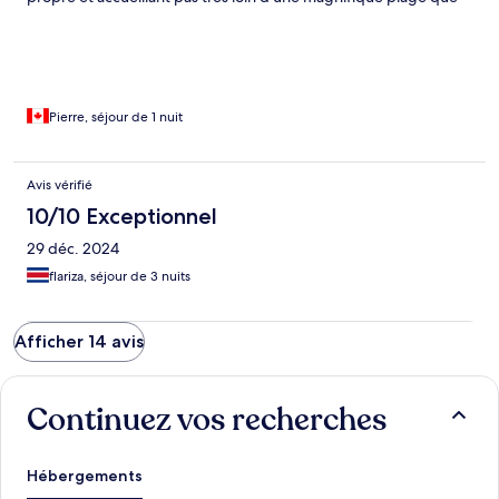
j’ai hâte de revisiter pour plus de nuits et que je recommande
fortement. Asta luego Erin !
Pierre, séjour de 1 nuit
Avis vérifié
10/10 Exceptionnel
29 déc. 2024
flariza, séjour de 3 nuits
Afficher 14 avis
Continuez vos recherches
Hébergements