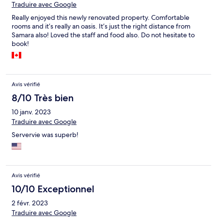
Traduire avec Google
Really enjoyed this newly renovated property. Comfortable
rooms and it’s really an oasis. It’s just the right distance from
Samara also! Loved the staff and food also. Do not hesitate to
book!
Avis vérifié
8/10 Très bien
10 janv. 2023
Traduire avec Google
Servervie was superb!
Avis vérifié
10/10 Exceptionnel
2 févr. 2023
Traduire avec Google