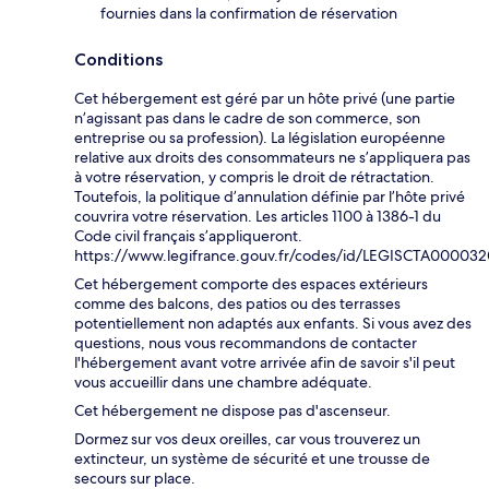
fournies dans la confirmation de réservation
Conditions
Cet hébergement est géré par un hôte privé (une partie
n’agissant pas dans le cadre de son commerce, son
entreprise ou sa profession). La législation européenne
relative aux droits des consommateurs ne s’appliquera pas
à votre réservation, y compris le droit de rétractation.
Toutefois, la politique d’annulation définie par l’hôte privé
couvrira votre réservation. Les articles 1100 à 1386-1 du
Code civil français s’appliqueront.
https://www.legifrance.gouv.fr/codes/id/LEGISCTA00003
Cet hébergement comporte des espaces extérieurs
comme des balcons, des patios ou des terrasses
potentiellement non adaptés aux enfants. Si vous avez des
questions, nous vous recommandons de contacter
l'hébergement avant votre arrivée afin de savoir s'il peut
vous accueillir dans une chambre adéquate.
Cet hébergement ne dispose pas d'ascenseur.
Dormez sur vos deux oreilles, car vous trouverez un
extincteur, un système de sécurité et une trousse de
secours sur place.