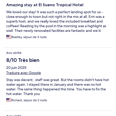
Amazing stay at El Sueno Tropical Hotel
We loved our stay! It was such a perfect landing spot for us -
close enough to town but not right in the mix at all. Erin was a
superb host, and we really loved the included breakfast and
coffees! Reading by the pool in the morning was a highlight as
well. Their newly renovated facilities are fantastic and we’d
recommend this hotel for sure!
Bradley, séjour de 3 nuits
Avis vérifié
8/10 Très bien
20 juin 2025
Traduire avec Google
Stay was decent , staff was great. But the rooms didn't have hot
water again. I stayed there in January and there was no hot
water. The same thing happened this time. You have to fix the
hot water. Thank you
Richard, séjour de 2 nuits