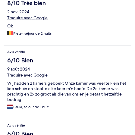
8/10 Très bien
2 nov. 2024
Traduire avec Google
Ok
Pieter, séjour de 2 nuits
Avis vérifié
6/10 Bien
9 août 2024
Traduire avec Google
Wij hadden 2 kamers geboekt Onze kamer was veel te klein het
liep schuin en stootte elke keer m’n hoofd De 2e kamer was
prachtig en 2x zo groot als die van ons en je betaalt hetzelfde
bedrag
Paula, séjour de 1 nuit
Avis vérifié
6/10 Bien