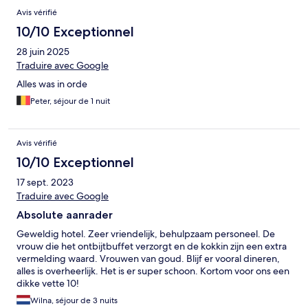
Avis vérifié
10/10 Exceptionnel
28 juin 2025
Traduire avec Google
Alles was in orde
Peter, séjour de 1 nuit
Avis vérifié
10/10 Exceptionnel
17 sept. 2023
Traduire avec Google
Absolute aanrader
Geweldig hotel. Zeer vriendelijk, behulpzaam personeel. De
vrouw die het ontbijtbuffet verzorgt en de kokkin zijn een extra
vermelding waard. Vrouwen van goud. Blijf er vooral dineren,
alles is overheerlijk. Het is er super schoon. Kortom voor ons een
dikke vette 10!
Wilna, séjour de 3 nuits