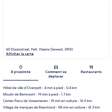
60 Dorpsstraat, Pelt, Vlaams Gewest, 3900
Afficher la carte
Carte
À proximité
Comment se
Restaurants
déplacer
Hôtel de ville d’Overpelt
- 4 min à pied
- 0.4 km
Moulin de Bemvoort
- 19 min à pied
- 1.7 km
Center Parcs de Vossemeren
- 15 min en voiture
- 16.5 km
Village de marques de Roermond
- 58 min en voiture
- 61.3 km