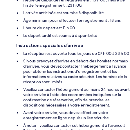
Heure de début de l'enregistrement : 15 h 00 ; heure de
fin de l'enregistrement : 23 h 00.
L'arrivée anticipée est soumise à disponibilité
Âge minimum pour effectuer l'enregistrement : 18 ans
L'heure de départ est 11 h 00
Le départ tardif est soumis à disponibilité
Instructions spéciales d’arrivée
La réception est ouverte tous les jours de 07 h 00 à 23 h 00
Si vous prévoyez d'arriver en dehors des horaires normaux
d'arrivée, vous devez contacter l'hébergement à l'avance
pour obtenir les instructions d'enregistrement et les
informations relatives au casier sécurisé. Les horaires de la
réception sont limités.
Veuillez contacter l'hébergement au moins 24 heures avant
votre arrivée à l'aide des coordonnées indiquées sur la
confirmation de réservation, afin de prendre les
dispositions nécessaires à votre enregistrement.
Avant votre arrivée, vous devez effectuer votre
enregistrement en ligne depuis un lien sécurisé
À noter : veuillez contacter cet hébergement à l'avance à