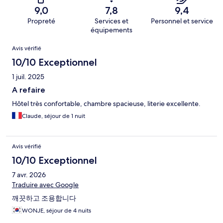
9,0
7,8
9,4
Propreté
Services et
Personnel et service
équipements
Avis
Avis vérifié
10/10 Exceptionnel
1 juil. 2025
A refaire
Hôtel très confortable, chambre spacieuse, literie excellente.
Claude, séjour de 1 nuit
Avis vérifié
10/10 Exceptionnel
7 avr. 2026
Traduire avec Google
깨끗하고 조용합니다
WONJE, séjour de 4 nuits