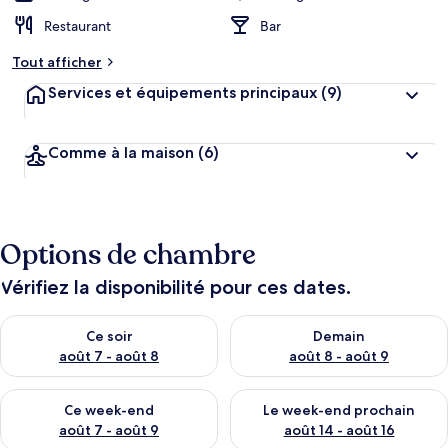
Restaurant
Bar
Tout afficher
Services et équipements principaux
(9)
Comme à la maison
(6)
Options de chambre
Vérifiez la disponibilité pour ces dates.
Vérifier la disponibilité pour ce soir août 7 - août 8
Vérifier la disponibilité pour 
Ce soir
Demain
août 7 - août 8
août 8 - août 9
Vérifier la disponibilité pour ce week-end août 7 - août 9
Vérifier la disponibilité pour 
Ce week-end
Le week-end prochain
août 7 - août 9
août 14 - août 16