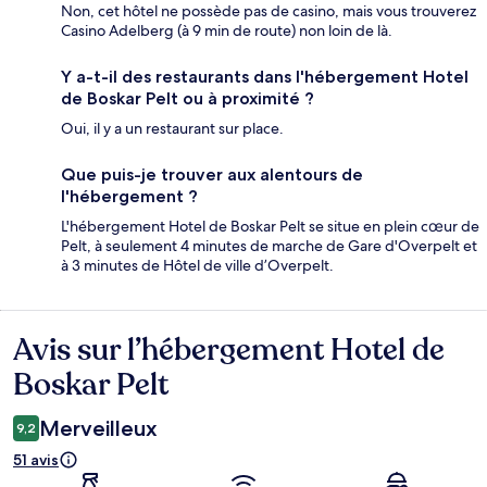
Non, cet hôtel ne possède pas de casino, mais vous trouverez
Casino Adelberg (à 9 min de route) non loin de là.
Y a-t-il des restaurants dans l'hébergement Hotel
de Boskar Pelt ou à proximité ?
Oui, il y a un restaurant sur place.
Que puis-je trouver aux alentours de
l'hébergement ?
L'hébergement Hotel de Boskar Pelt se situe en plein cœur de
Pelt, à seulement 4 minutes de marche de Gare d'Overpelt et
à 3 minutes de Hôtel de ville d’Overpelt.
Avis sur l’hébergement Hotel de
Avis
Boskar Pelt
Merveilleux
9,2
51 avis