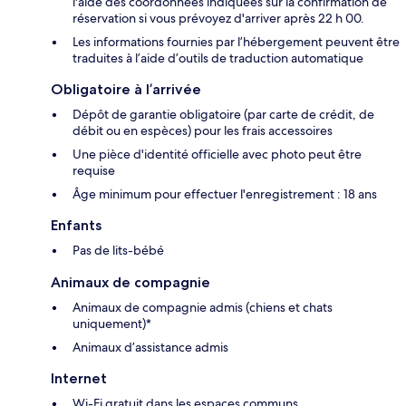
l'aide des coordonnées indiquées sur la confirmation de
réservation si vous prévoyez d'arriver après 22 h 00.
Les informations fournies par l’hébergement peuvent être
traduites à l’aide d’outils de traduction automatique
Obligatoire à l’arrivée
Dépôt de garantie obligatoire (par carte de crédit, de
débit ou en espèces) pour les frais accessoires
Une pièce d'identité officielle avec photo peut être
requise
Âge minimum pour effectuer l'enregistrement : 18 ans
Enfants
Pas de lits-bébé
Animaux de compagnie
Animaux de compagnie admis (chiens et chats
uniquement)*
Animaux d’assistance admis
Internet
Wi-Fi gratuit dans les espaces communs