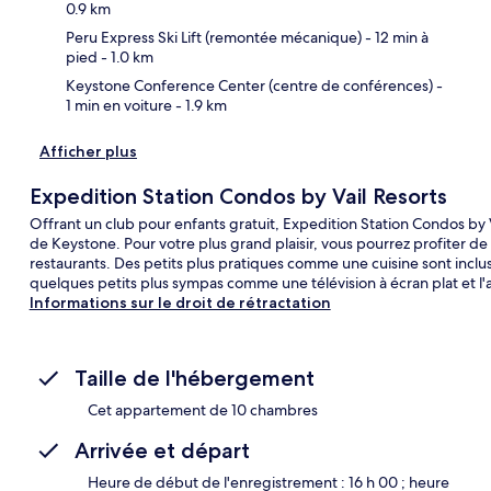
0.9 km
Peru Express Ski Lift (remontée mécanique)
- 12 min à
pied
- 1.0 km
Keystone Conference Center (centre de conférences)
-
1 min en voiture
- 1.9 km
Afficher plus
Expedition Station Condos by Vail Resorts
Offrant un club pour enfants gratuit, Expedition Station Condos by
de Keystone. Pour votre plus grand plaisir, vous pourrez profiter de l
restaurants. Des petits plus pratiques comme une cuisine sont incl
quelques petits plus sympas comme une télévision à écran plat et l'a
Informations sur le droit de rétractation
Taille de l'hébergement
Cet appartement de 10 chambres
Arrivée et départ
Heure de début de l'enregistrement : 16 h 00 ; heure