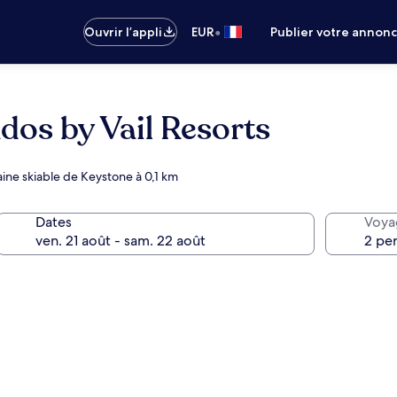
•
Ouvrir l’appli
EUR
Publier votre annon
dos by Vail Resorts
ne skiable de Keystone à 0,1 km
Dates
Voya