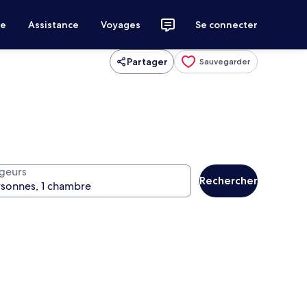
ce
Assistance
Voyages
Se connecter
Partager
Sauvegarder
geurs
Rechercher