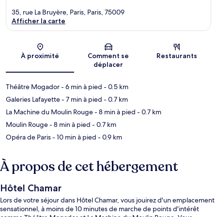
35, rue La Bruyère, Paris, Paris, 75009
Afficher la carte
Carte
À proximité
Comment se
Restaurants
déplacer
Théâtre Mogador
- 6 min à pied
- 0.5 km
Galeries Lafayette
- 7 min à pied
- 0.7 km
La Machine du Moulin Rouge
- 8 min à pied
- 0.7 km
Moulin Rouge
- 8 min à pied
- 0.7 km
Opéra de Paris
- 10 min à pied
- 0.9 km
À propos de cet hébergement
Hôtel Chamar
Lors de votre séjour dans Hôtel Chamar, vous jouirez d'un emplacement
sensationnel, à moins de 10 minutes de marche de points d'intérêt