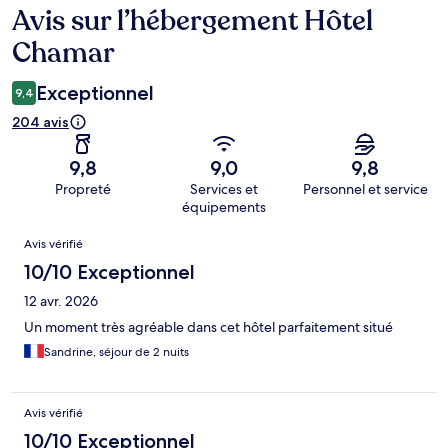
Avis sur l’hébergement Hôtel
Avis
Chamar
Exceptionnel
9,4
204 avis
9,8
9,0
9,8
Propreté
Services et
Personnel et service
équipements
Avis
Avis vérifié
10/10 Exceptionnel
12 avr. 2026
Un moment très agréable dans cet hôtel parfaitement situé
Sandrine, séjour de 2 nuits
Avis vérifié
10/10 Exceptionnel