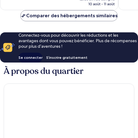
prix
10 août - 11 août
est
de
Comparer des hébergements similaires
321 €
Connectez-vous pour découvrir les réductions et les
avantages dont vous pouvez bénéficier. Plus de récompenses
pour plus d’aventures !
Se connecter
S’inscrire gratuitement
À propos du quartier