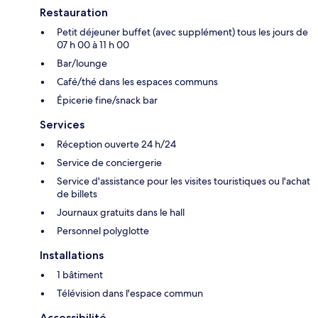
Restauration
Petit déjeuner buffet (avec supplément) tous les jours de
07 h 00 à 11 h 00
Bar/lounge
Café/thé dans les espaces communs
Épicerie fine/snack bar
Services
Réception ouverte 24 h/24
Service de conciergerie
Service d'assistance pour les visites touristiques ou l'achat
de billets
Journaux gratuits dans le hall
Personnel polyglotte
Installations
1 bâtiment
Télévision dans l'espace commun
Accessibilité