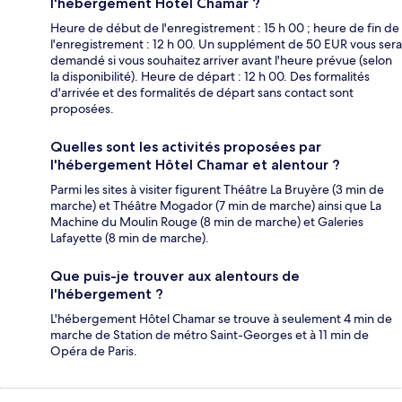
l'hébergement Hôtel Chamar ?
Heure de début de l'enregistrement : 15 h 00 ; heure de fin de
l'enregistrement : 12 h 00. Un supplément de 50 EUR vous sera
demandé si vous souhaitez arriver avant l'heure prévue (selon
la disponibilité). Heure de départ : 12 h 00. Des formalités
d'arrivée et des formalités de départ sans contact sont
proposées.
Quelles sont les activités proposées par
l'hébergement Hôtel Chamar et alentour ?
Parmi les sites à visiter figurent Théâtre La Bruyère (3 min de
marche) et Théâtre Mogador (7 min de marche) ainsi que La
Machine du Moulin Rouge (8 min de marche) et Galeries
Lafayette (8 min de marche).
Que puis-je trouver aux alentours de
l'hébergement ?
L'hébergement Hôtel Chamar se trouve à seulement 4 min de
marche de Station de métro Saint-Georges et à 11 min de
Opéra de Paris.