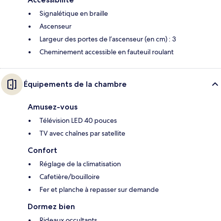
Signalétique en braille
Ascenseur
Largeur des portes de l’ascenseur (en cm) : 3
Cheminement accessible en fauteuil roulant
Équipements de la chambre
Amusez-vous
Télévision LED 40 pouces
TV avec chaînes par satellite
Confort
Réglage de la climatisation
Cafetière/bouilloire
Fer et planche à repasser sur demande
Dormez bien
Rideaux occultants