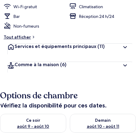
Wi-Fi gratuit
Climatisation
Bar
Réception 24 h/24
Non-fumeurs
Tout afficher
Services et équipements principaux
(11)
Comme à la maison
(6)
Options de chambre
Vérifiez la disponibilité pour ces dates.
Vérifier la disponibilité pour ce soir août 9 - août 10
Vérifier la disponibilité pour 
Ce soir
Demain
août 9 - août 10
août 10 - août 11