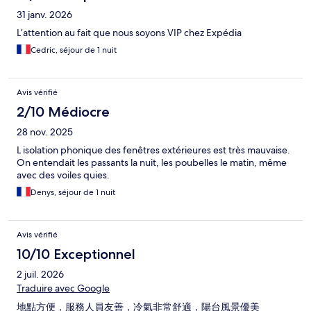
31 janv. 2026
L’attention au fait que nous soyons VIP chez Expédia
Cedric, séjour de 1 nuit
Avis vérifié
2/10 Médiocre
28 nov. 2025
L isolation phonique des fenêtres extérieures est très mauvaise.
On entendait les passants la nuit, les poubelles le matin, même
avec des voiles quies.
Denys, séjour de 1 nuit
Avis vérifié
10/10 Exceptionnel
2 juil. 2026
Traduire avec Google
地點方便，服務人員友善，冷氣非常舒適，陽台風景優美