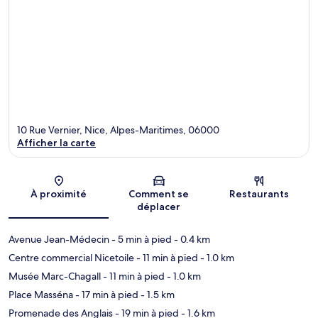
10 Rue Vernier, Nice, Alpes-Maritimes, 06000
Afficher la carte
Carte
À proximité
Comment se
Restaurants
déplacer
Avenue Jean-Médecin
- 5 min à pied
- 0.4 km
Centre commercial Nicetoile
- 11 min à pied
- 1.0 km
Musée Marc-Chagall
- 11 min à pied
- 1.0 km
Place Masséna
- 17 min à pied
- 1.5 km
Promenade des Anglais
- 19 min à pied
- 1.6 km