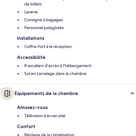
de billets
Laverie
Consigne à bagages
Personnel polyglotte
Installations
Coffre-fort à la réception
Accessibilité
8 escaliers d’accès à l’hébergement
Sol en carrelage dans la chambre
Équipements de la chambre
Amusez-vous
Télévision à écran plat
Confort
Réglage de la climatisation