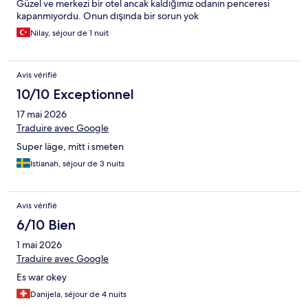
Güzel ve merkezi bir otel ancak kaldığımız odanın penceresi
kapanmıyordu. Onun dışında bir sorun yok
Nilay, séjour de 1 nuit
Avis vérifié
10/10 Exceptionnel
17 mai 2026
Traduire avec Google
Super läge, mitt i smeten
Istianah, séjour de 3 nuits
Avis vérifié
6/10 Bien
1 mai 2026
Traduire avec Google
Es war okey
Danijela, séjour de 4 nuits