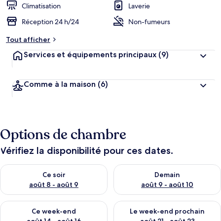
Climatisation
Laverie
Réception 24 h/24
Non-fumeurs
Tout afficher
Services et équipements principaux
(9)
Comme à la maison
(6)
Options de chambre
Vérifiez la disponibilité pour ces dates.
Vérifier la disponibilité pour ce soir août 8 - août 9
Vérifier la disponibilité pour 
Ce soir
Demain
août 8 - août 9
août 9 - août 10
Vérifier la disponibilité pour ce week-end août 14 - août 16
Vérifier la disponibilité pour
Ce week-end
Le week-end prochain