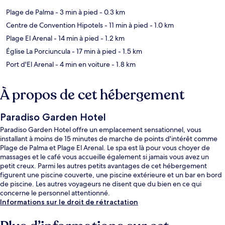
Plage de Palma
- 3 min à pied
- 0.3 km
Centre de Convention Hipotels
- 11 min à pied
- 1.0 km
Plage El Arenal
- 14 min à pied
- 1.2 km
Église La Porciuncula
- 17 min à pied
- 1.5 km
Port d'El Arenal
- 4 min en voiture
- 1.8 km
À propos de cet hébergement
Paradiso Garden Hotel
Paradiso Garden Hotel offre un emplacement sensationnel, vous
installant à moins de 15 minutes de marche de points d'intérêt comme
Plage de Palma et Plage El Arenal. Le spa est là pour vous choyer de
massages et le café vous accueille également si jamais vous avez un
petit creux. Parmi les autres petits avantages de cet hébergement
figurent une piscine couverte, une piscine extérieure et un bar en bord
de piscine. Les autres voyageurs ne disent que du bien en ce qui
concerne le personnel attentionné.
Informations sur le droit de rétractation