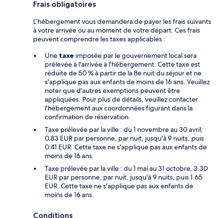
Frais obligatoires
L’hébergement vous demandera de payer les frais suivants
à votre arrivée ou au moment de votre départ. Ces frais
peuvent comprendre les taxes applicables :
Une
taxe
imposée par le gouvernement local sera
prélevée à l'arrivée à l'hébergement. Cette taxe est
réduite de 50 % à partir de la 8e nuit du séjour et ne
s'applique pas aux enfants de moins de 16 ans. Veuillez
noter que d'autres exemptions peuvent être
appliquées. Pour plus de détails, veuillez contacter
l'hébergement aux coordonnées figurant dans la
confirmation de réservation.
Taxe prélevée par la ville : du 1 novembre au 30 avril,
0.83 EUR par personne, par nuit, jusqu'à 9 nuits, puis
0.41 EUR. Cette taxe ne s'applique pas aux enfants de
moins de 16 ans.
Taxe prélevée par la ville : du 1 mai au 31 octobre, 3.30
EUR par personne, par nuit, jusqu'à 9 nuits, puis 1.65
EUR. Cette taxe ne s'applique pas aux enfants de
moins de 16 ans.
Conditions