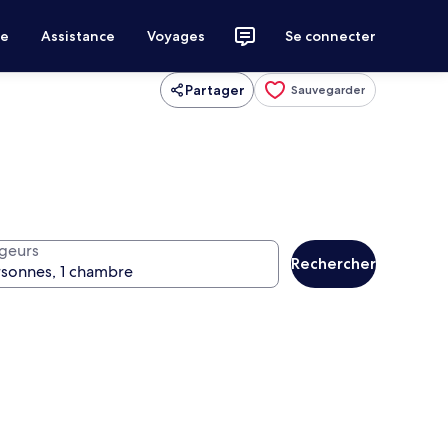
ce
Assistance
Voyages
Se connecter
Partager
Sauvegarder
geurs
Rechercher