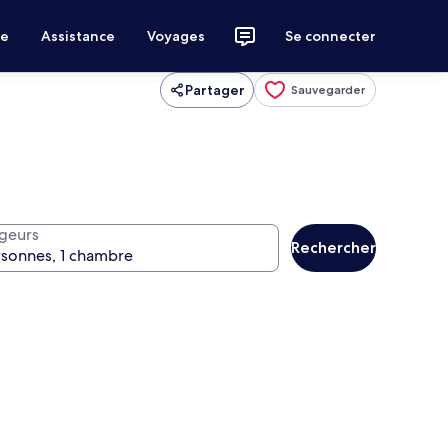
ce
Assistance
Voyages
Se connecter
Partager
Sauvegarder
geurs
Rechercher