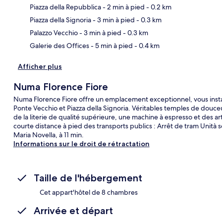
Piazza della Repubblica
- 2 min à pied
- 0.2 km
Car
Piazza della Signoria
- 3 min à pied
- 0.3 km
Palazzo Vecchio
- 3 min à pied
- 0.3 km
Galerie des Offices
- 5 min à pied
- 0.4 km
Afficher plus
Numa Florence Fiore
Numa Florence Fiore offre un emplacement exceptionnel, vous insta
Ponte Vecchio et Piazza della Signoria. Véritables temples de douce
de la literie de qualité supérieure, une machine à espresso et des ar
courte distance à pied des transports publics : Arrêt de tram Unità 
Maria Novella, à 11 min.
Informations sur le droit de rétractation
Taille de l'hébergement
Cet appart'hôtel de 8 chambres
Arrivée et départ