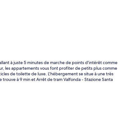
te
llant à juste 5 minutes de marche de points d'intérêt comme
ur, les appartements vous font profiter de petits plus comme
ticles de toilette de luxe. L'hébergement se situe à une très
se trouve à 9 min et Arrêt de tram Valfonda - Stazione Santa