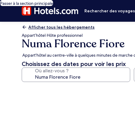
Passer à la section principale
Rechercher des voyage
Afficher tous les hébergements
Appart’hôtel
·
Hôte professionnel
Numa Florence Fiore
Appart'hôtel au centre-ville à quelques minutes de marche
Choisissez des dates pour voir les prix
Où allez-vous ?
Galerie
photos
de
l’hébergement
Numa
Florence