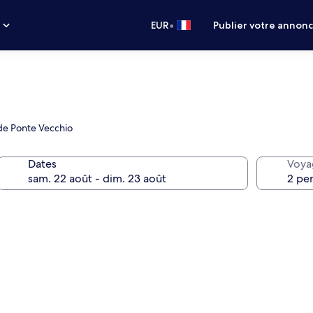
•
s
EUR
Publier votre annon
 de Ponte Vecchio
Dates
Voya