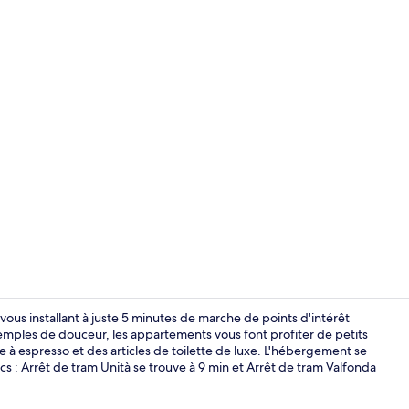
Extérieur
us installant à juste 5 minutes de marche de points d'intérêt
temples de douceur, les appartements vous font profiter de petits
e à espresso et des articles de toilette de luxe. L'hébergement se
Appartement 
cs : Arrêt de tram Unità se trouve à 9 min et Arrêt de tram Valfonda