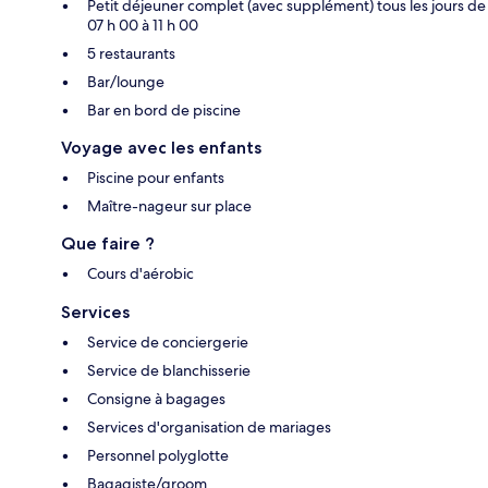
Petit déjeuner complet (avec supplément) tous les jours de
07 h 00 à 11 h 00
5 restaurants
Bar/lounge
Bar en bord de piscine
Voyage avec les enfants
Piscine pour enfants
Maître-nageur sur place
Que faire ?
Cours d'aérobic
Services
Service de conciergerie
Service de blanchisserie
Consigne à bagages
Services d'organisation de mariages
Personnel polyglotte
Bagagiste/groom