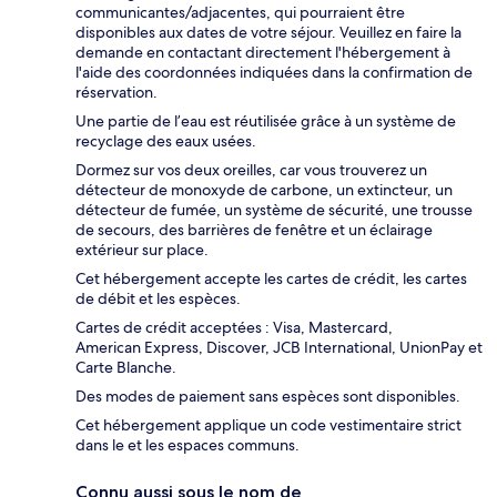
communicantes/adjacentes, qui pourraient être
disponibles aux dates de votre séjour. Veuillez en faire la
demande en contactant directement l'hébergement à
l'aide des coordonnées indiquées dans la confirmation de
réservation.
Une partie de l’eau est réutilisée grâce à un système de
recyclage des eaux usées.
Dormez sur vos deux oreilles, car vous trouverez un
détecteur de monoxyde de carbone, un extincteur, un
détecteur de fumée, un système de sécurité, une trousse
de secours, des barrières de fenêtre et un éclairage
extérieur sur place.
Cet hébergement accepte les cartes de crédit, les cartes
de débit et les espèces.
Cartes de crédit acceptées : Visa, Mastercard,
American Express, Discover, JCB International, UnionPay et
Carte Blanche.
Des modes de paiement sans espèces sont disponibles.
Cet hébergement applique un code vestimentaire strict
dans le et les espaces communs.
Connu aussi sous le nom de