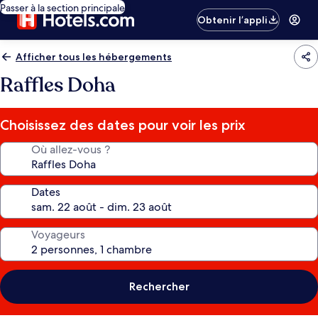
Passer à la section principale
Obtenir l’appli
Afficher tous les hébergements
Raffles Doha
Choisissez des dates pour voir les prix
Où allez-vous ?
Dates
Voyageurs
Rechercher