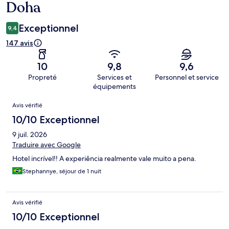
Doha
Exceptionnel
9,4
147 avis
10
9,8
9,6
Propreté
Services et
Personnel et service
équipements
Avis
Avis vérifié
10/10 Exceptionnel
9 juil. 2026
Traduire avec Google
Hotel incrível!! A experiência realmente vale muito a pena.
Stephannye, séjour de 1 nuit
Avis vérifié
10/10 Exceptionnel