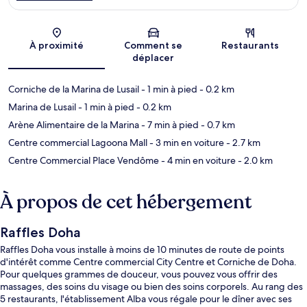
Carte
À proximité
Comment se
Restaurants
déplacer
Corniche de la Marina de Lusail
- 1 min à pied
- 0.2 km
Marina de Lusail
- 1 min à pied
- 0.2 km
Arène Alimentaire de la Marina
- 7 min à pied
- 0.7 km
Centre commercial Lagoona Mall
- 3 min en voiture
- 2.7 km
Centre Commercial Place Vendôme
- 4 min en voiture
- 2.0 km
À propos de cet hébergement
Raffles Doha
Raffles Doha vous installe à moins de 10 minutes de route de points
d'intérêt comme Centre commercial City Centre et Corniche de Doha.
Pour quelques grammes de douceur, vous pouvez vous offrir des
massages, des soins du visage ou bien des soins corporels. Au rang des
5 restaurants, l'établissement Alba vous régale pour le dîner avec ses