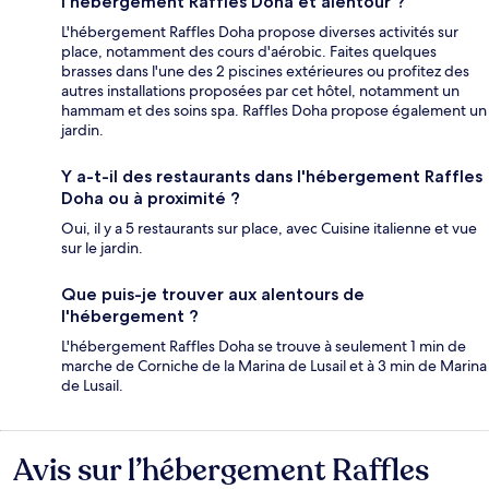
l'hébergement Raffles Doha et alentour ?
L'hébergement Raffles Doha propose diverses activités sur
place, notamment des cours d'aérobic. Faites quelques
brasses dans l'une des 2 piscines extérieures ou profitez des
autres installations proposées par cet hôtel, notamment un
hammam et des soins spa. Raffles Doha propose également un
jardin.
Y a-t-il des restaurants dans l'hébergement Raffles
Doha ou à proximité ?
Oui, il y a 5 restaurants sur place, avec Cuisine italienne et vue
sur le jardin.
Que puis-je trouver aux alentours de
l'hébergement ?
L'hébergement Raffles Doha se trouve à seulement 1 min de
marche de Corniche de la Marina de Lusail et à 3 min de Marina
de Lusail.
Avis sur l’hébergement Raffles
Avis