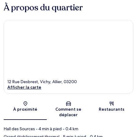
À propos du quartier
12 Rue Desbrest, Vichy, Allier, 03200
Afficher la carte
Carte
À proximité
Comment se
Restaurants
déplacer
Hall des Sources
- 4 min à pied
- 0.4 km
Grand établissement thermal
- 5 min à pied
- 0.4 km