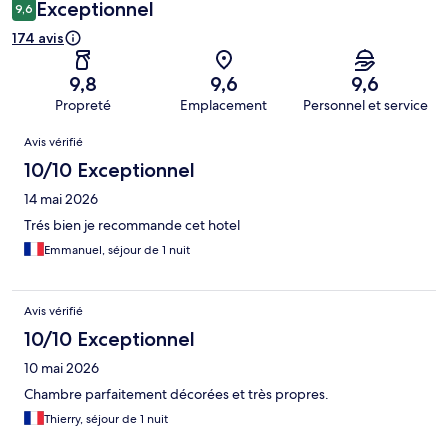
Exceptionnel
9,6
174 avis
9,8
9,6
9,6
Propreté
Emplacement
Personnel et service
Avis
Avis vérifié
10/10 Exceptionnel
14 mai 2026
Trés bien je recommande cet hotel
Emmanuel, séjour de 1 nuit
Avis vérifié
10/10 Exceptionnel
10 mai 2026
Chambre parfaitement décorées et très propres.
Thierry, séjour de 1 nuit