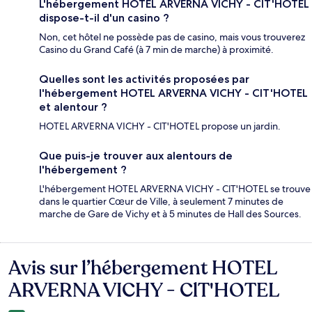
L'hébergement HOTEL ARVERNA VICHY - ClT'HOTEL
dispose-t-il d'un casino ?
Non, cet hôtel ne possède pas de casino, mais vous trouverez
Casino du Grand Café (à 7 min de marche) à proximité.
Quelles sont les activités proposées par
l'hébergement HOTEL ARVERNA VICHY - ClT'HOTEL
et alentour ?
HOTEL ARVERNA VICHY - ClT'HOTEL propose un jardin.
Que puis-je trouver aux alentours de
l'hébergement ?
L'hébergement HOTEL ARVERNA VICHY - ClT'HOTEL se trouve
dans le quartier Cœur de Ville, à seulement 7 minutes de
marche de Gare de Vichy et à 5 minutes de Hall des Sources.
Avis sur l’hébergement HOTEL
Avis
ARVERNA VICHY - ClT'HOTEL