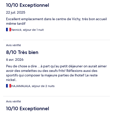
10/10 Exceptionnel
22 juil. 2025
Excellent emplacement dans le centre de Vichy, très bon accueil
même tardif
Yannick, séjour de 1 nuit
Avis vérifié
8/10 Très bien
6 avr. 2026
Peu de chose a dire ...à part qu'au petit déjeuner on aurait aimer
avoir des omelettes ou des oeufs frits! Réflexions aussi des
sportifs qui composer la majeure parties de lhotel! Le reste
nickel..
HAJAMALALA, séjour de 2 nuits
Avis vérifié
10/10 Exceptionnel