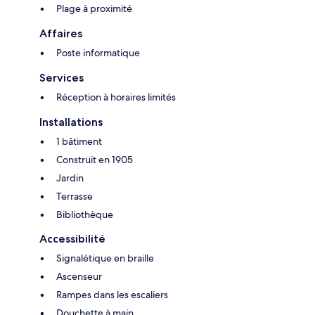
Plage à proximité
Affaires
Poste informatique
Services
Réception à horaires limités
Installations
1 bâtiment
Construit en 1905
Jardin
Terrasse
Bibliothèque
Accessibilité
Signalétique en braille
Ascenseur
Rampes dans les escaliers
Douchette à main