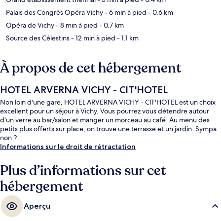
Palais des Congrès Opéra Vichy
- 6 min à pied
- 0.6 km
Opéra de Vichy
- 8 min à pied
- 0.7 km
Source des Célestins
- 12 min à pied
- 1.1 km
À propos de cet hébergement
HOTEL ARVERNA VICHY - ClT'HOTEL
Non loin d'une gare, HOTEL ARVERNA VICHY - ClT'HOTEL est un choix
excellent pour un séjour à Vichy. Vous pourrez vous détendre autour
d'un verre au bar/salon et manger un morceau au café. Au menu des
petits plus offerts sur place, on trouve une terrasse et un jardin. Sympa
non ?
Informations sur le droit de rétractation
Plus d’informations sur cet
hébergement
Aperçu