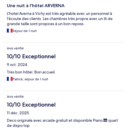
Une nuit à l'hôtel ARVERNA
L'hotel Averna à Vichy est très agréable avec un personnel à
l'écoute des clients. Les chambres très propre avec un lit de
grande taille sont propices à un bon reposs.
Séjour de 1 nuit
Avis vérifié
10/10 Exceptionnel
9 oct. 2024
Très bon hôtel. Bon accueil.
Patrick, séjour de 1 nuit
Avis vérifié
10/10 Exceptionnel
11 déc. 2025
Deco originale avec arcade gratuit et disponible Piano 🎹 quart
de dispo top